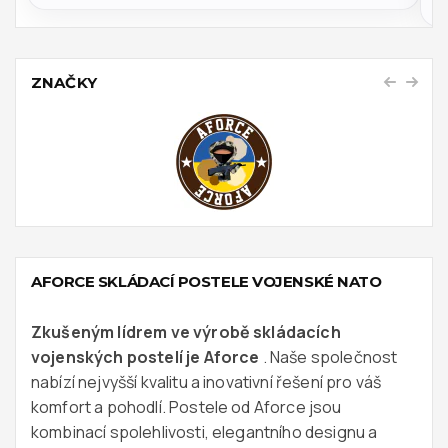
ZNAČKY
AFORCE SKLÁDACÍ POSTELE VOJENSKÉ NATO
Zkušeným lídrem ve výrobě skládacích
vojenských postelí je Aforce
. Naše společnost
nabízí nejvyšší kvalitu a inovativní řešení pro váš
komfort a pohodlí. Postele od Aforce jsou
kombinací spolehlivosti, elegantního designu a