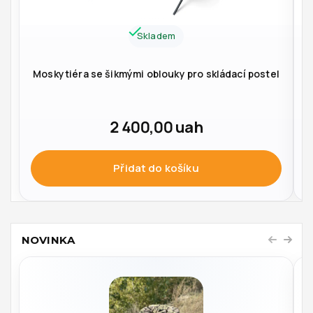
Skladem
Moskytiéra se šikmými oblouky pro skládací postel
2 400,00
uah
Přidat do košíku
NOVINKA