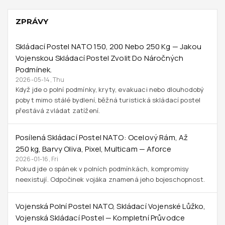
ZPRÁVY
Skládací Postel NATO 150, 200 Nebo 250 Kg — Jakou
Vojenskou Skládací Postel Zvolit Do Náročných
Podmínek.
2026-05-14, Thu
Když jde o polní podmínky, kryty, evakuaci nebo dlouhodobý
pobyt mimo stálé bydlení, běžná turistická skládací postel
přestává zvládat zatížení.
Posílená Skládací Postel NATO: Ocelový Rám, Až
250 Kg, Barvy Oliva, Pixel, Multicam — Aforce
2026-01-16, Fri
Pokud jde o spánek v polních podmínkách, kompromisy
neexistují. Odpočinek vojáka znamená jeho bojeschopnost.
Vojenská Polní Postel NATO, Skládací Vojenské Lůžko,
Vojenská Skládací Postel — Kompletní Průvodce