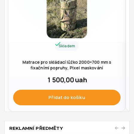
Skladem
Matrace pro skládací lůžko 2000×700 mm s
fixačními popruhy, Pixel maskování
1 500,00
uah
Přidat do košíku
REKLAMNÍ PŘEDMĚTY