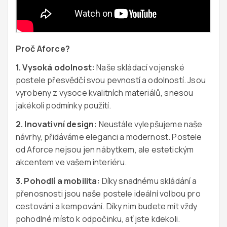
Proč Aforce?
1. Vysoká odolnost:
Naše skládací vojenské
postele přesvědčí svou pevností a odolností. Jsou
vyrobeny z vysoce kvalitních materiálů, snesou
jakékoli podmínky použití.
2. Inovativní design:
Neustále vylepšujeme naše
návrhy, přidáváme eleganci a modernost. Postele
od Aforce nejsou jen nábytkem, ale estetickým
akcentem ve vašem interiéru.
3. Pohodlí a mobilita:
Díky snadnému skládání a
přenosnosti jsou naše postele ideální volbou pro
cestování a kempování. Díky nim budete mít vždy
pohodlné místo k odpočinku, ať jste kdekoli.