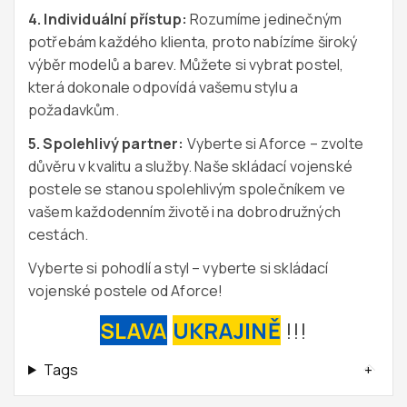
4. Individuální přístup:
Rozumíme jedinečným
potřebám každého klienta, proto nabízíme široký
výběr modelů a barev. Můžete si vybrat postel,
která dokonale odpovídá vašemu stylu a
požadavkům.
5. Spolehlivý partner:
Vyberte si Aforce – zvolte
důvěru v kvalitu a služby. Naše skládací vojenské
postele se stanou spolehlivým společníkem ve
vašem každodenním životě i na dobrodružných
cestách.
Vyberte si pohodlí a styl – vyberte si skládací
vojenské postele od Aforce!
SLAVA
UKRAJINĚ
!!!
Tags
+