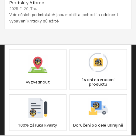
Produkty Aforce
2025-11-20, Thu
V dnešních podmínkách jsou mobilita, pohodlí a odolnost
vybavení kriticky důležité.
14 dní na vrácení
Vyzvednout
produktu
100% záruka kvality
Doručení po celé Ukrajině