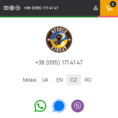
0
+38 (095) 171 41 47
+38 (095) 171 41 47
Мова:
UA
EN
CZ
RO
.