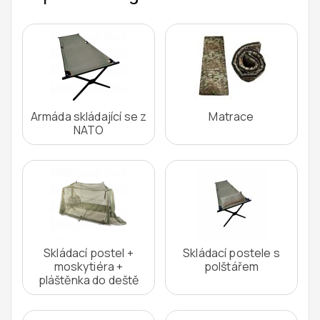
Armáda skládající se z
Matrace
NATO
Skládací postel +
Skládací postele s
moskytiéra +
polštářem
pláštěnka do deště