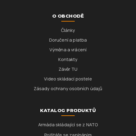
O OBCHODĚ
Články
Doručení a platba
Výměna a vrácení
Kontakty
Závěr TU
Video skládací postele
Zásady ochrany osobních údajů
KATALOG PRODUKTŮ
Armáda skládající se z NATO
Polštáře se zapínáním