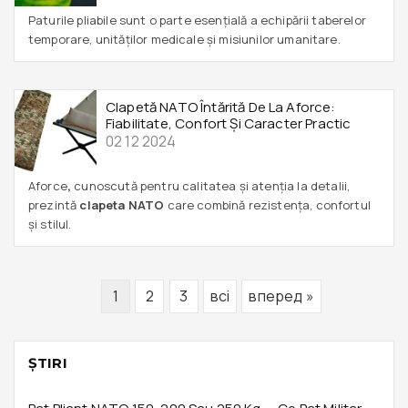
Paturile pliabile sunt o parte esențială a echipării taberelor
temporare, unităților medicale și misiunilor umanitare.
Clapetă NATO Întărită De La Aforce:
Fiabilitate, Confort Și Caracter Practic
02 12 2024
Aforce
,
cunoscută pentru calitatea și atenția la detalii,
prezintă
clapeta NATO
care combină rezistența, confortul
și stilul.
1
2
3
всі
вперед »
ŞTIRI