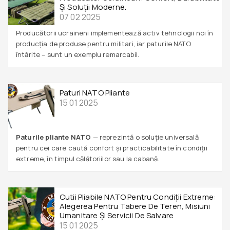
Și Soluții Moderne.
07 02 2025
Producătorii ucraineni implementează activ tehnologii noi în
producția de produse pentru militari, iar paturile NATO
întărite – sunt un exemplu remarcabil.
Paturi NATO Pliante
15 01 2025
Paturile pliante NATO
— reprezintă o soluție universală
pentru cei care caută confort și practicabilitate în condiții
extreme, în timpul călătoriilor sau la cabană.
Cutii Pliabile NATO Pentru Condiții Extreme:
Alegerea Pentru Tabere De Teren, Misiuni
Umanitare Și Servicii De Salvare
15 01 2025