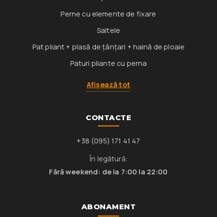
Perne cu elemente de fixare
Saltele
Pat pliant + plasă de țânțari + haină de ploaie
Paturi pliante cu perna
Afișează tot
CONTACTE
+38 (095) 171 41 47
În legătură:
Fără weekend: de la 7:00 la 22:00
ABONAMENT