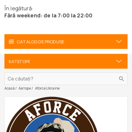
În legătură:
Fără weekend: de la 7:00 la 22:00
CATALOG DE PRODUSE
КАТЕГОРІЇ
Acasă
Автори
Aforce Ukraine