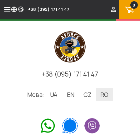
0
+38 (095) 171 41 47
+38 (095) 171 41 47
Мова:
UA
EN
CZ
RO
.