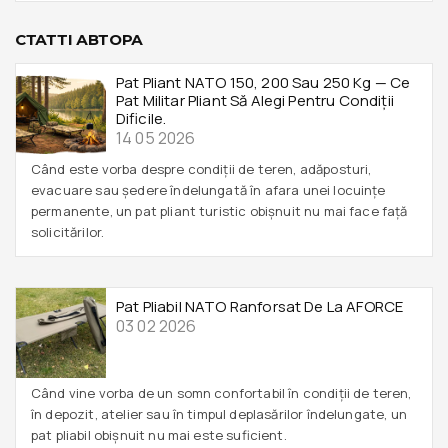
СТАТТІ АВТОРА
Pat Pliant NATO 150, 200 Sau 250 Kg — Ce
Pat Militar Pliant Să Alegi Pentru Condiții
Dificile.
14 05 2026
Când este vorba despre condiții de teren, adăposturi,
evacuare sau ședere îndelungată în afara unei locuințe
permanente, un pat pliant turistic obișnuit nu mai face față
solicitărilor.
Pat Pliabil NATO Ranforsat De La AFORCE
03 02 2026
Când vine vorba de un somn confortabil în condiții de teren,
în depozit, atelier sau în timpul deplasărilor îndelungate, un
pat pliabil obișnuit nu mai este suficient.