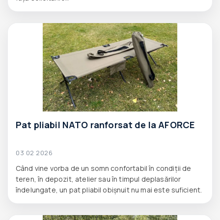
Pat pliabil NATO ranforsat de la AFORCE
03 02 2026
Când vine vorba de un somn confortabil în condiții de
teren, în depozit, atelier sau în timpul deplasărilor
îndelungate, un pat pliabil obișnuit nu mai este suficient.