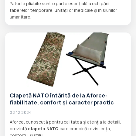
Paturile pliabile sunt o parte esențială a echipării
taberelor temporare, unităților medicale și misiunilor
umanitare.
Clapetă NATO întărită de la Aforce:
fiabilitate, confort și caracter practic
02 12 2024
Aforce
,
cunoscută pentru calitatea și atenția la detalii,
prezintă
clapeta NATO
care combină rezistența,
confortul și stilul.