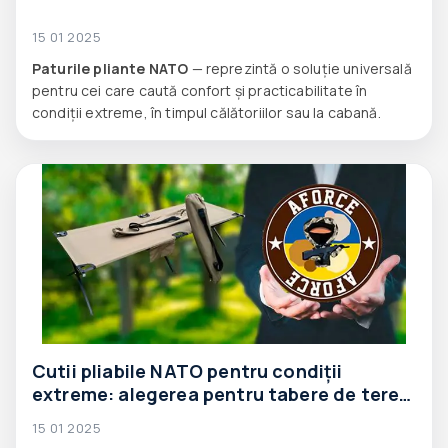
15 01 2025
Paturile pliante NATO
— reprezintă o soluție universală
pentru cei care caută confort și practicabilitate în
condiții extreme, în timpul călătoriilor sau la cabană.
Cutii pliabile NATO pentru condiții
extreme: alegerea pentru tabere de teren,
misiuni umanitare și servicii de salvare
15 01 2025