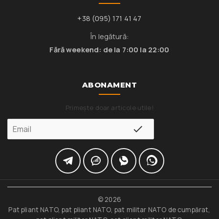
+38 (095) 171 41 47
În legătură:
Fără weekend: de la 7:00 la 22:00
ABONAMENT
Primește doar articole utile!
© 2026
Pat pliant NATO, pat pliant NATO, pat militar NATO de cumpărat,