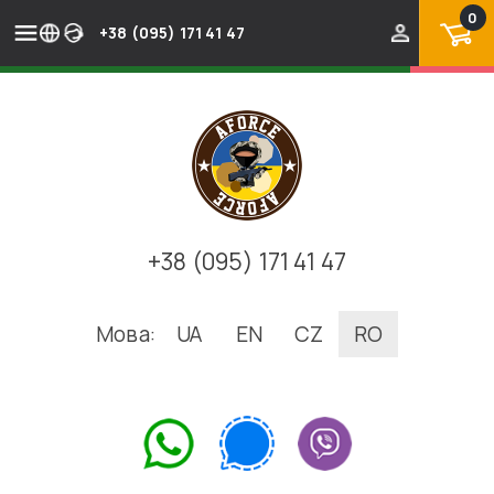
0
+38 (095) 171 41 47
+38 (095) 171 41 47
Мова:
UA
EN
CZ
RO
.