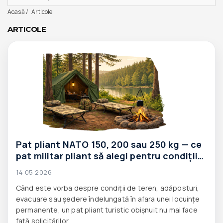
Acasă
Articole
ARTICOLE
Pat pliant NATO 150, 200 sau 250 kg — ce
pat militar pliant să alegi pentru condiții
dificile.
14 05 2026
Când este vorba despre condiții de teren, adăposturi,
evacuare sau ședere îndelungată în afara unei locuințe
permanente, un pat pliant turistic obișnuit nu mai face
față solicitărilor.