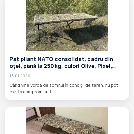
Pat pliant NATO consolidat: cadru din
oțel, până la 250 kg, culori Olive, Pixel,
Multicam — Aforce
16 01 2026
Când vine vorba de somnul în condiții de teren, nu pot
exista compromisuri.