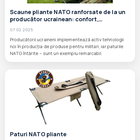
Scaune pliante NATO ranforsate de la un
producător ucrainean: confort,
durabilitate și soluții moderne.
07 02 2025
Producătorii ucraineni implementează activ tehnologii
noi în producția de produse pentru militari, iar paturile
NATO întărite – sunt un exemplu remarcabil.
Paturi NATO pliante