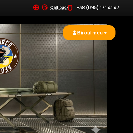
+38 (095) 171 41 47
Call back
Biroul meu