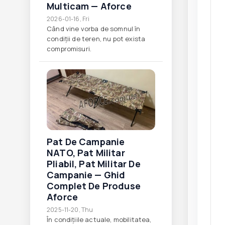
Multicam — Aforce
2026-01-16, Fri
Când vine vorba de somnul în
condiții de teren, nu pot exista
compromisuri.
Pat De Campanie
NATO, Pat Militar
Pliabil, Pat Militar De
Campanie — Ghid
Complet De Produse
Aforce
2025-11-20, Thu
În condițiile actuale, mobilitatea,