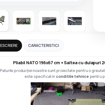
ESCRIERE
CARACTERISTICI
Pliabil NATO 196x67 cm + Saltea cu dulapuri 
Paturile producției noastre sunt proiectate pentru o greuta
este specificat in
conditiile tehnice
pentru pa