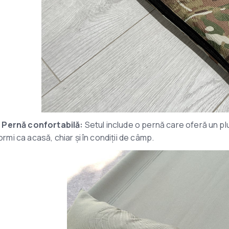
. Pernă confortabilă:
Setul include o pernă care oferă un plus
ormi ca acasă, chiar și în condiții de câmp.