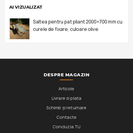
AI VIZUALIZAT
Saltea pentru pat pliant 2000×700 mm cu
curele de fixare, culoare olive
DESPRE MAGAZIN
Articole
Livrare si plata
Schimb și returnare
Contacte
Concluzia TU