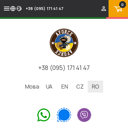
0
+38 (095) 171 41 47
+38 (095) 171 41 47
Мова:
UA
EN
CZ
RO
.