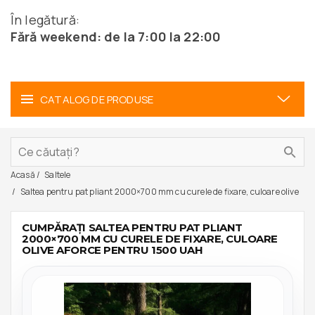
În legătură:
Fără weekend: de la 7:00 la 22:00
CATALOG DE PRODUSE
Acasă
Saltele
Saltea pentru pat pliant 2000×700 mm cu curele de fixare, culoare olive
CUMPĂRAȚI SALTEA PENTRU PAT PLIANT
2000×700 MM CU CURELE DE FIXARE, CULOARE
OLIVE AFORCE PENTRU 1500 UAH