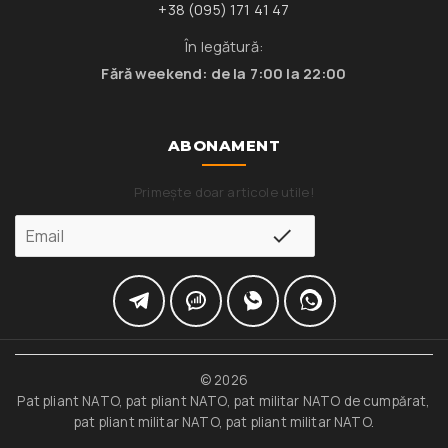
+38 (095) 171 41 47
În legătură:
Fără weekend: de la 7:00 la 22:00
ABONAMENT
Primește doar articole utile!
© 2026
Pat pliant NATO, pat pliant NATO, pat militar NATO de cumpărat,
pat pliant militar NATO, pat pliant militar NATO.