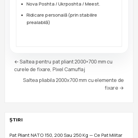
Nova Poshta / Ukrposhta / Meest.
Ridicare personală (prin stabilire
prealabilă)
← Saltea pentru pat pliant 2000×700 mm cu
curele de fixare, Pixel Camuflaj
Saltea pliabila 2000x700 mm cu elemente de
fixare →
ŞTIRI
Pat Pliant NATO 150, 200 Sau 250 Kg — Ce Pat Militar