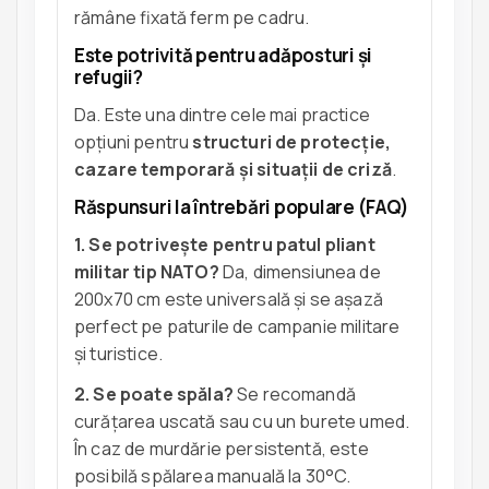
rămâne fixată ferm pe cadru.
Este potrivită pentru adăposturi și
refugii?
Da. Este una dintre cele mai practice
opțiuni pentru
structuri de protecție,
cazare temporară și situații de criză
.
Răspunsuri la întrebări populare (FAQ)
1. Se potrivește pentru patul pliant
militar tip NATO?
Da, dimensiunea de
200x70 cm este universală și se așază
perfect pe paturile de campanie militare
și turistice.
2. Se poate spăla?
Se recomandă
curățarea uscată sau cu un burete umed.
În caz de murdărie persistentă, este
posibilă spălarea manuală la 30°C.