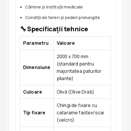
Cămine și instituții medicale
Condiții de teren și șederi prelungite
🔧 Specificații tehnice
Parametru
Valoare
2000 x 700 mm
(standard pentru
Dimensiune
majoritatea paturilor
pliante)
Culoare
Olivă (Olive Drab)
Chingi de fixare cu
Tip fixare
catarame fastex/scai
(velcro)