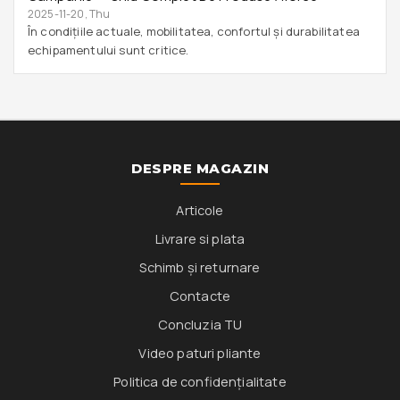
2025-11-20, Thu
În condițiile actuale, mobilitatea, confortul și durabilitatea
echipamentului sunt critice.
DESPRE MAGAZIN
Articole
Livrare si plata
Schimb și returnare
Contacte
Concluzia TU
Video paturi pliante
Politica de confidențialitate