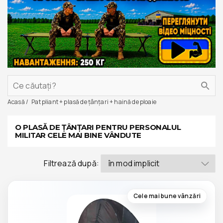
Acasă
Pat pliant + plasă de țânțari + haină de ploaie
O PLASĂ DE ȚÂNȚARI PENTRU PERSONALUL
MILITAR CELE MAI BINE VÂNDUTE
Filtrează după:
Cele mai bune vânzări