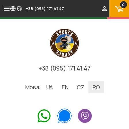
0
+38 (095) 171 41 47
+38 (095) 171 41 47
Мова:
UA
EN
CZ
RO
.