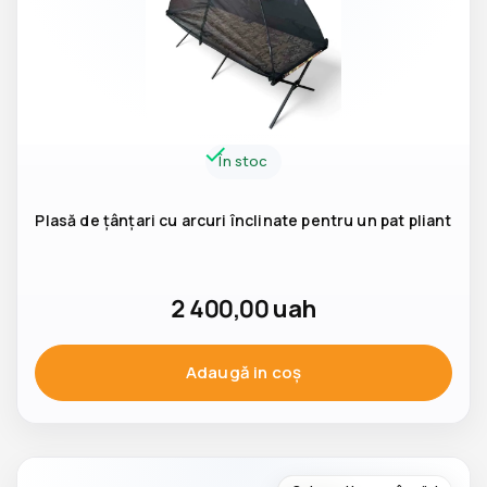
În stoc
Plasă de țânțari cu arcuri înclinate pentru un pat pliant
2 400,00
uah
Adaugă in coş