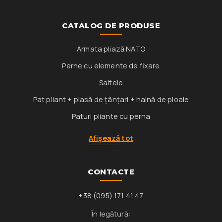
CATALOG DE PRODUSE
Armata pliază NATO
Perne cu elemente de fixare
Saltele
Pat pliant + plasă de țânțari + haină de ploaie
Paturi pliante cu perna
Afișează tot
CONTACTE
+38 (095) 171 41 47
În legătură: