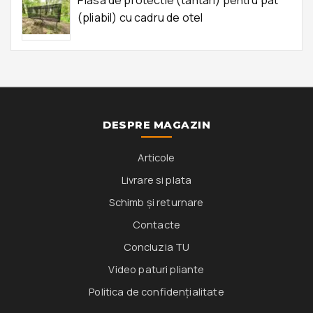
Plasa de protectie (tantari) pentru pat
(pliabil) cu cadru de otel
DESPRE MAGAZIN
Articole
Livrare si plata
Schimb și returnare
Contacte
Concluzia TU
Video paturi pliante
Politica de confidențialitate