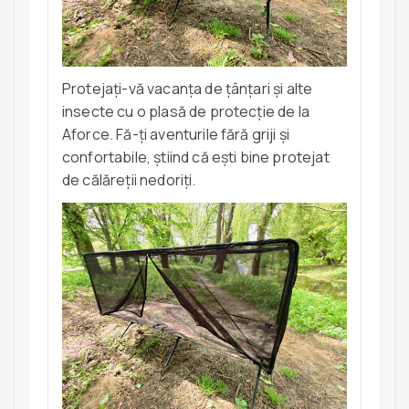
Protejați-vă vacanța de țânțari și alte
insecte cu o plasă de protecție de la
Aforce. Fă-ți aventurile fără griji și
confortabile, știind că ești bine protejat
de călăreții nedoriți.