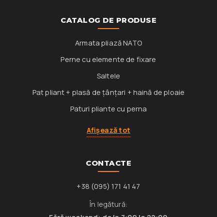
CATALOG DE PRODUSE
Armata pliază NATO
Perne cu elemente de fixare
Saltele
Pat pliant + plasă de țânțari + haină de ploaie
Paturi pliante cu perna
Afișează tot
CONTACTE
+38 (095) 171 41 47
În legătură: