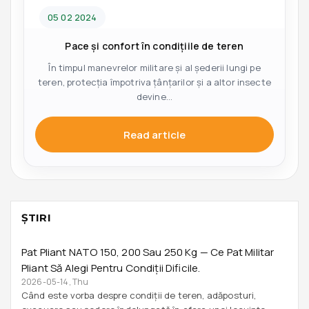
05 02 2024
Pace și confort în condițiile de teren
În timpul manevrelor militare și al șederii lungi pe
teren, protecția împotriva țânțarilor și a altor insecte
devine...
Read article
ŞTIRI
Pat Pliant NATO 150, 200 Sau 250 Kg — Ce Pat Militar
Pliant Să Alegi Pentru Condiții Dificile.
2026-05-14, Thu
Când este vorba despre condiții de teren, adăposturi,