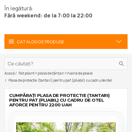
În legătură:
Fără weekend: de la 7:00 la 22:00
CATALOG DE PRODUSE
Acasă
Pat pliant + plasă de țânțari + haină de ploaie
Plasa de protectie (tantari) pentru pat (pliabil) cu cadru de otel
CUMPĂRAȚI PLASA DE PROTECTIE (TANTARI)
PENTRU PAT (PLIABIL) CU CADRU DE OTEL
AFORCE PENTRU 2200 UAH