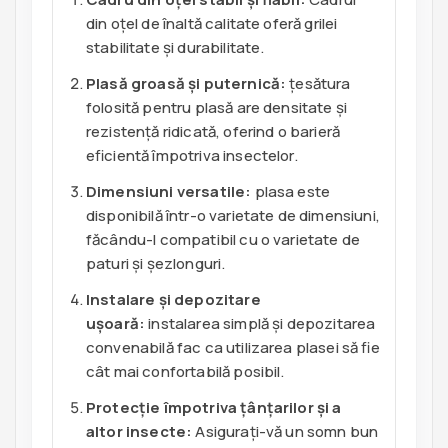
din oțel de înaltă calitate oferă grilei
stabilitate și durabilitate.
Plasă groasă și puternică:
țesătura
folosită pentru plasă are densitate și
rezistență ridicată, oferind o barieră
eficientă împotriva insectelor.
Dimensiuni versatile:
plasa este
disponibilă într-o varietate de dimensiuni,
făcându-l compatibil cu o varietate de
paturi și șezlonguri.
Instalare și depozitare
ușoară:
instalarea simplă și depozitarea
convenabilă fac ca utilizarea plasei să fie
cât mai confortabilă posibil.
Protecție împotriva țânțarilor și a
altor insecte:
Asigurați-vă un somn bun