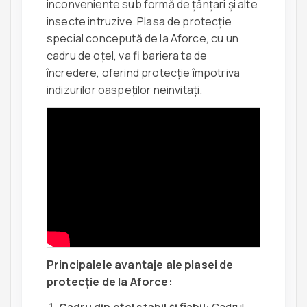
inconveniente sub formă de țânțari și alte
insecte intruzive. Plasa de protecție
special concepută de la Aforce, cu un
cadru de oțel, va fi bariera ta de
încredere, oferind protecție împotriva
indizurilor oaspeților neinvitați.
Principalele avantaje ale plasei de
protecție de la Aforce:
Cadru din oțel stabil și fiabil:
Cadrul