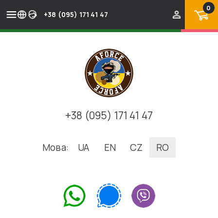
0
+38 (095) 171 41 47
+38 (095) 171 41 47
Мова:
UA
EN
CZ
RO
.