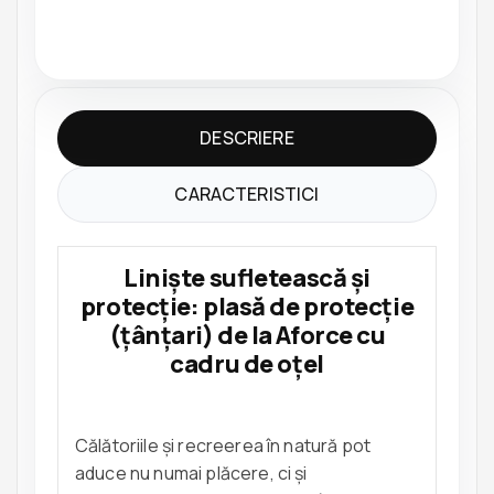
DESCRIERE
CARACTERISTICI
Liniște sufletească și
protecție: plasă de protecție
(țânțari) de la Aforce cu
cadru de oțel
Călătoriile și recreerea în natură pot
aduce nu numai plăcere, ci și