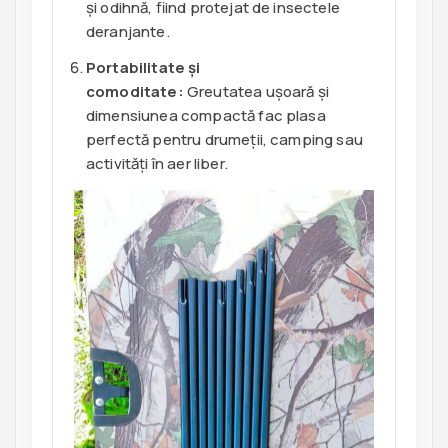
și odihnă, fiind protejat de insectele
deranjante.
Portabilitate și
comoditate:
Greutatea ușoară și
dimensiunea compactă fac plasa
perfectă pentru drumeții, camping sau
activități în aer liber.