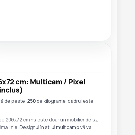
06x72 cm: Multicam / Pixel
inclus)
ură de peste
250
de kilograme, cadrul este
a de 206x72 cm nu este doar un mobilier de uz
ima linie. Designul în stilul multicamp vă va