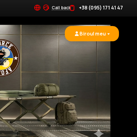
+38 (095) 171 41 47
Call back
Biroul meu