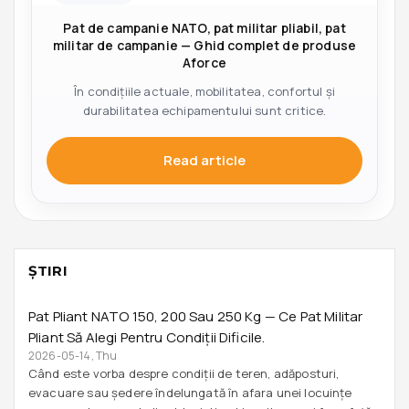
Pat de campanie NATO, pat militar pliabil, pat
militar de campanie — Ghid complet de produse
Aforce
În condițiile actuale, mobilitatea, confortul și
durabilitatea echipamentului sunt critice.
Read article
ŞTIRI
Pat Pliant NATO 150, 200 Sau 250 Kg — Ce Pat Militar
Pliant Să Alegi Pentru Condiții Dificile.
2026-05-14, Thu
Când este vorba despre condiții de teren, adăposturi,
evacuare sau ședere îndelungată în afara unei locuințe