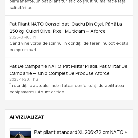
permanente, un pat pliant turistic obișnuit nu mai face față
solicitărilor.
Pat Pliant NATO Consolidat: Cadru Din Oțel, Până La
250 Kg, Culori Olive, Pixel, Multicam — Aforce
2026-01-16, Fri
Când vine vorba de somnul în condiții de teren, nu pot exista
compromisuri.
Pat De Campanie NATO, Pat Militar Pliabil, Pat Militar De
Campanie — Ghid Complet De Produse Aforce
2025-11-20, Thu
În condițiile actuale, mobilitatea, confortul și durabilitatea
echipamentului sunt critice.
AI VIZUALIZAT
Pat pliant standard XL 206x72 cm NATO +