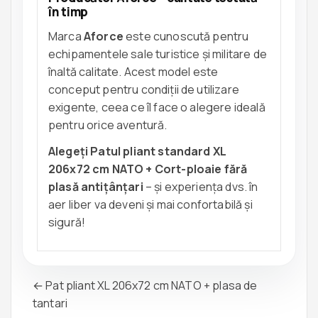
în timp
Marca
Aforce
este cunoscută pentru
echipamentele sale turistice și militare de
înaltă calitate. Acest model este
conceput pentru condiții de utilizare
exigente, ceea ce îl face o alegere ideală
pentru orice aventură.
Alegeți Patul pliant standard XL
206x72 cm NATO + Cort-ploaie fără
plasă antițânțari
– și experiența dvs. în
aer liber va deveni și mai confortabilă și
sigură!
← Pat pliant XL 206x72 cm NATO + plasa de
tantari