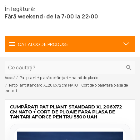
În legătură:
Fără weekend: de la 7:00 la 22:00
CATALOG DE PRODUSE
Acasă
Pat pliant + plasă de țânțari + haină de ploaie
Pat pliant standard XL 206x72 cm NATO + Cort de ploaie fara plasa de
tantari
CUMPĂRAȚI PAT PLIANT STANDARD XL 206X72
CM NATO + CORT DE PLOAIE FARA PLASA DE
TANTARI AFORCE PENTRU 5500 UAH