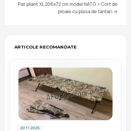
Pat pliant XL 206x72 cm model NATO + Cort de
ploaie cu plasa de tantari →
ARTICOLE RECOMANDATE
20 11 2025