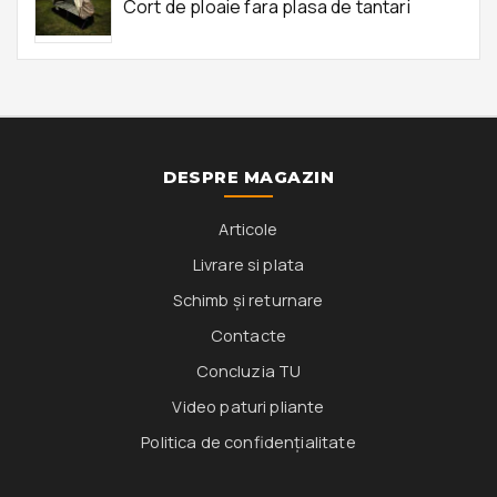
Cort de ploaie fara plasa de tantari
DESPRE MAGAZIN
Articole
Livrare si plata
Schimb și returnare
Contacte
Concluzia TU
Video paturi pliante
Politica de confidențialitate