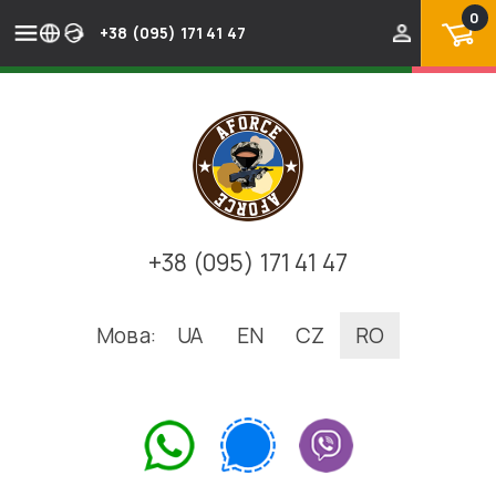
0
+38 (095) 171 41 47
+38 (095) 171 41 47
Мова:
UA
EN
CZ
RO
.