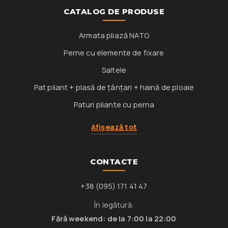
CATALOG DE PRODUSE
Armata pliază NATO
Perne cu elemente de fixare
Saltele
Pat pliant + plasă de țânțari + haină de ploaie
Paturi pliante cu perna
Afișează tot
CONTACTE
+38 (095) 171 41 47
În legătură:
Fără weekend: de la 7:00 la 22:00