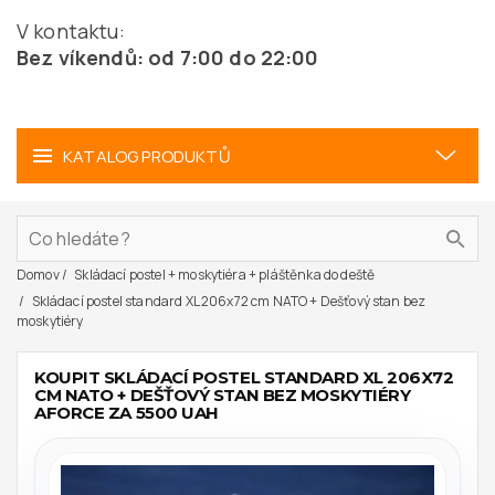
V kontaktu:
Bez víkendů: od 7:00 do 22:00
KATALOG PRODUKTŮ
Domov
Skládací postel + moskytiéra + pláštěnka do deště
Skládací postel standard XL 206x72 cm NATO + Dešťový stan bez
moskytiéry
KOUPIT SKLÁDACÍ POSTEL STANDARD XL 206X72
CM NATO + DEŠŤOVÝ STAN BEZ MOSKYTIÉRY
AFORCE ZA 5500 UAH