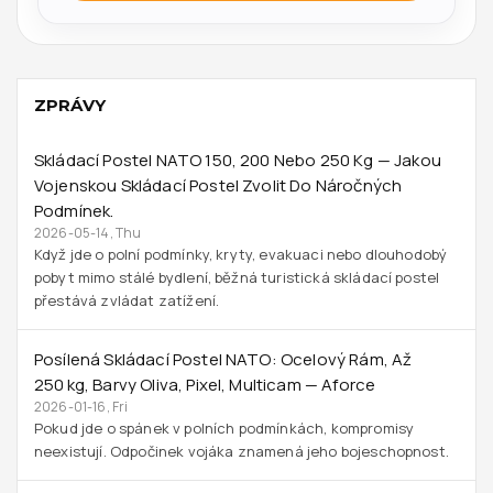
ZPRÁVY
Skládací Postel NATO 150, 200 Nebo 250 Kg — Jakou
Vojenskou Skládací Postel Zvolit Do Náročných
Podmínek.
2026-05-14, Thu
Když jde o polní podmínky, kryty, evakuaci nebo dlouhodobý
pobyt mimo stálé bydlení, běžná turistická skládací postel
přestává zvládat zatížení.
Posílená Skládací Postel NATO: Ocelový Rám, Až
250 Kg, Barvy Oliva, Pixel, Multicam — Aforce
2026-01-16, Fri
Pokud jde o spánek v polních podmínkách, kompromisy
neexistují. Odpočinek vojáka znamená jeho bojeschopnost.