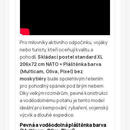
Pro milovníky aktivního odpočinku, vojáky
nebo turisty, kteří oceňují kvalitu a
pohodlí,
Skládací postel standard XL
206x72 cm NATO + Pláštěnka barva
(Multicam, Oliva, Pixel) bez
moskytiéry
bude spolehlivým řešením
pro pohodlný spánek pod širým nebem.
Díky velkým rozměrům, pevné konstrukci
a voděodolnému potahu je tento model
ideální pro kempování, rybaření, vojenský
výcvik a dlouhé expedice.
Pevná a voděodolná pláštěnka barva