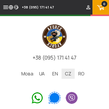
0
+38 (095) 171 41 47
+38 (095) 171 41 47
Мова:
UA
EN
CZ
RO
.