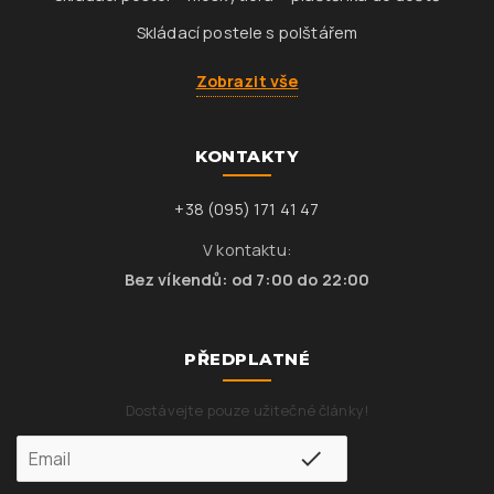
Skládací postele s polštářem
Zobrazit vše
KONTAKTY
+38 (095) 171 41 47
V kontaktu:
Bez víkendů: od 7:00 do 22:00
PŘEDPLATNÉ
Dostávejte pouze užitečné články!