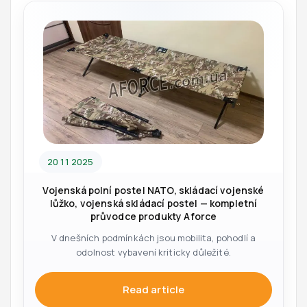
20 11 2025
Vojenská polní postel NATO, skládací vojenské
lůžko, vojenská skládací postel — kompletní
průvodce produkty Aforce
V dnešních podmínkách jsou mobilita, pohodlí a
odolnost vybavení kriticky důležité.
Read article