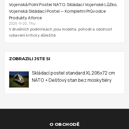
Vojenská Polní Postel NATO, Skládací Vojenské Lůžko,
Vojenská Skládací Postel — Kompletní Průvodce
Produkty Aforce
2025-11-20, Thu
V dnešních podmínkách jsou mobilita, pohodlí a odolnost
vybavení kriticky důležité.
ZOBRAZILI JSTE SI
Skládací postel standard XL 206x72 cm
NATO + Dešťový stan bez moskytiéry
O OBCHODĚ