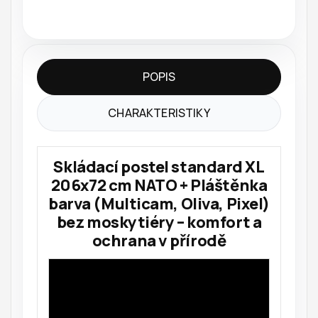
POPIS
CHARAKTERISTIKY
Skládací postel standard XL
206x72 cm NATO + Pláštěnka
barva (Multicam, Oliva, Pixel)
bez moskytiéry – komfort a
ochrana v přírodě