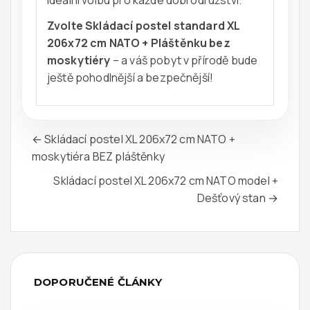
Zvolte Skládací postel standard XL
206x72 cm NATO + Pláštěnku bez
moskytiéry
– a váš pobyt v přírodě bude
ještě pohodlnější a bezpečnější!
← Skládací postel XL 206x72 cm NATO +
moskytiéra BEZ pláštěnky
Skládací postel XL 206x72 cm NATO model +
Dešťový stan →
DOPORUČENÉ ČLÁNKY