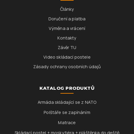
Články
Doručení a platba
Výměna a vrácení
Kontakty
Závěr TU
Video skládací postele
Zásady ochrany osobních údajů
KATALOG PRODUKTŮ
Armáda skládající se z NATO
Polštáře se zapínáním
Matrace
Skládací postel + moskytiéra + pláštěnka do deště