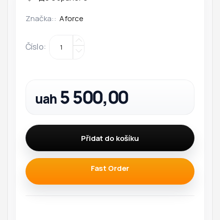
Značka::
Aforce
Číslo
:
5 500,00
uah
Přidat do košíku
Fast Order