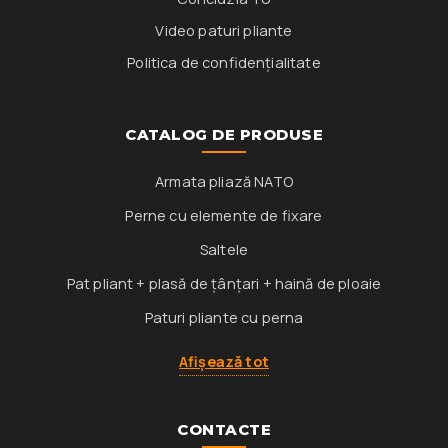
Video paturi pliante
Politica de confidențialitate
CATALOG DE PRODUSE
Armata pliază NATO
Perne cu elemente de fixare
Saltele
Pat pliant + plasă de țânțari + haină de ploaie
Paturi pliante cu perna
Afișează tot
CONTACTE