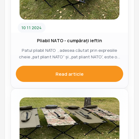
10 11 2024
Pliabil NATO - cumpărați ieftin
Patul pliabil NATO , adesea căutat prin expresiile
cheie „pat pliant NATO” și „pat pliant NATO”, este o...
Read article