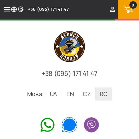
0
+38 (095) 171 41 47
+38 (095) 171 41 47
Мова:
UA
EN
CZ
RO
.