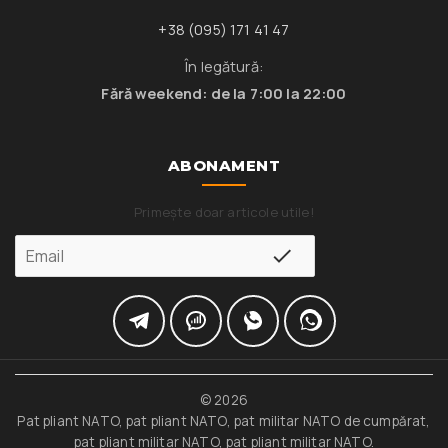
+38 (095) 171 41 47
În legătură:
Fără weekend: de la 7:00 la 22:00
ABONAMENT
Primește doar articole utile!
© 2026
Pat pliant NATO, pat pliant NATO, pat militar NATO de cumpărat,
pat pliant militar NATO, pat pliant militar NATO.