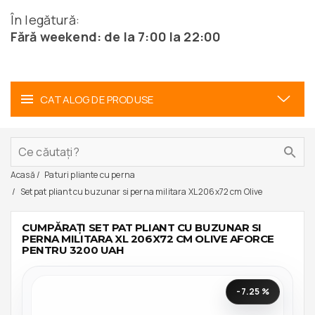
În legătură:
Fără weekend: de la 7:00 la 22:00
CATALOG DE PRODUSE
Acasă
Paturi pliante cu perna
Set pat pliant cu buzunar si perna militara XL 206x72 cm Olive
CUMPĂRAȚI SET PAT PLIANT CU BUZUNAR SI
PERNA MILITARA XL 206X72 CM OLIVE AFORCE
PENTRU 3200 UAH
-7.25 %