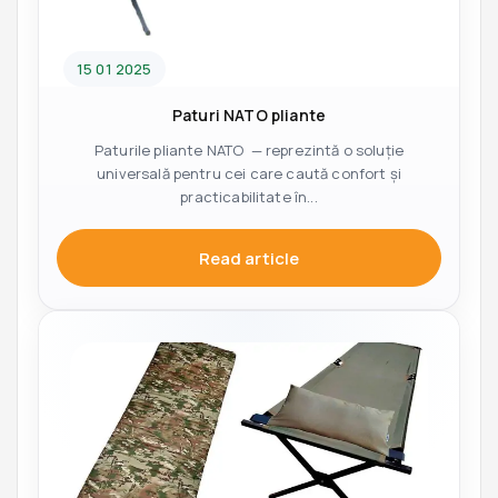
15 01 2025
Paturi NATO pliante
Paturile pliante NATO — reprezintă o soluție
universală pentru cei care caută confort și
practicabilitate în...
Read article