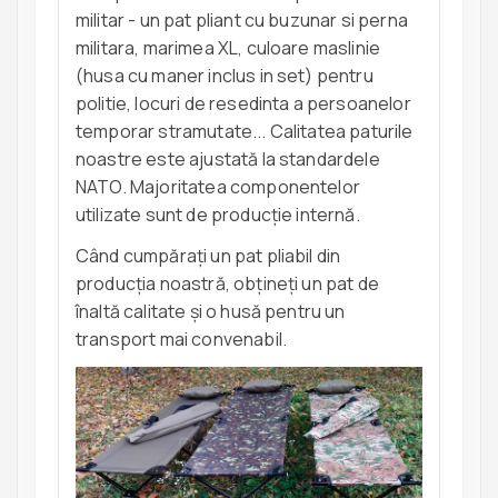
militar - un pat pliant cu buzunar si perna
militara, marimea XL, culoare maslinie
(husa cu maner inclus in set) pentru
politie, locuri de resedinta a persoanelor
temporar stramutate... Calitatea paturile
noastre este ajustată la standardele
NATO. Majoritatea componentelor
utilizate sunt de producție internă.
Când cumpărați un pat pliabil din
producția noastră, obțineți un pat de
înaltă calitate și o husă pentru un
transport mai convenabil.