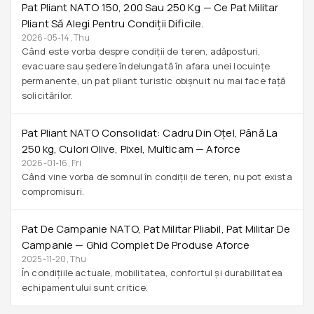
Pat Pliant NATO 150, 200 Sau 250 Kg — Ce Pat Militar
Pliant Să Alegi Pentru Condiții Dificile.
2026-05-14, Thu
Când este vorba despre condiții de teren, adăposturi,
evacuare sau ședere îndelungată în afara unei locuințe
permanente, un pat pliant turistic obișnuit nu mai face față
solicitărilor.
Pat Pliant NATO Consolidat: Cadru Din Oțel, Până La
250 Kg, Culori Olive, Pixel, Multicam — Aforce
2026-01-16, Fri
Când vine vorba de somnul în condiții de teren, nu pot exista
compromisuri.
Pat De Campanie NATO, Pat Militar Pliabil, Pat Militar De
Campanie — Ghid Complet De Produse Aforce
2025-11-20, Thu
În condițiile actuale, mobilitatea, confortul și durabilitatea
echipamentului sunt critice.