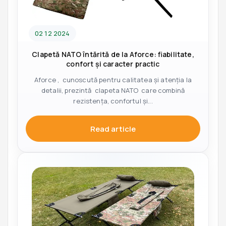
02 12 2024
Clapetă NATO întărită de la Aforce: fiabilitate,
confort și caracter practic
Aforce , cunoscută pentru calitatea și atenția la
detalii, prezintă clapeta NATO care combină
rezistența, confortul și...
Read article