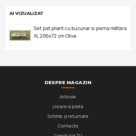
AI VIZUALIZAT
Set pat pliant cu buzunar si perna militara
XL 206x72 cm Olive
DESPRE MAGAZIN
Articole
Livrare si plata
Schimb și returnare
Contacte
Concluzia TU