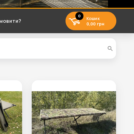
0
Кошик
амовити?
0,00 грн