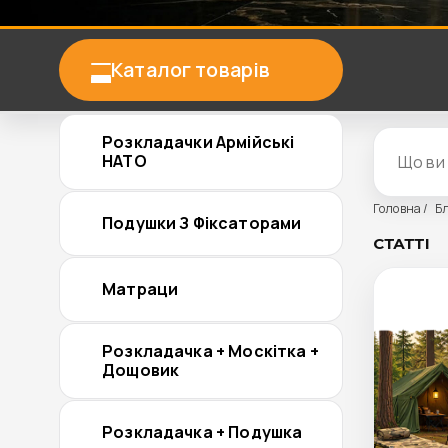
Каталог товарів
Розкладачки Армійські
НАТО
Головна
Б
Подушки З Фіксаторами
СТАТТІ
Матраци
Розкладачка + Москітка +
Дощовик
Розкладачка + Подушка