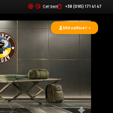
+38 (095) 171 41 47
Call back
Мій кабінет