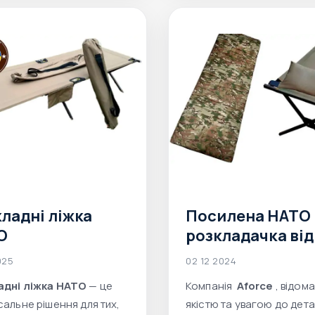
ладні ліжка
Посилена НАТО
О
розкладачка від
Aforce: надійніс
025
02 12 2024
комфорт та
адні ліжка НАТО
— це
Компанія
Aforce
, відом
практичність
сальне рішення для тих,
якістю та увагою до дета