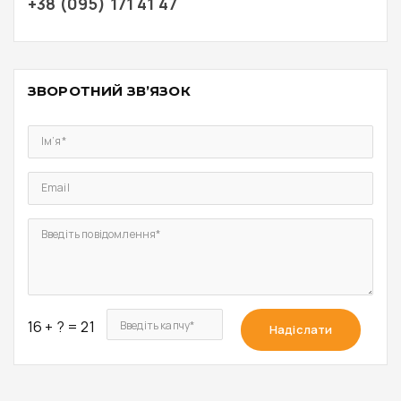
+38 (095) 171 41 47
ЗВОРОТНИЙ ЗВ’ЯЗОК
Ім’я*
Email
Введіть повідомлення*
16 + ? = 21
Введіть капчу*
Надіслати