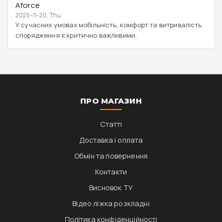
Aforce
2025-11-20, Thu
У сучасних умовах мобільність, комфорт та витривалість
спорядження є критично важливими.
ПРО МАГАЗИН
Статті
Доставка і оплата
Обмін та повернення
Контакти
Висновок ТУ
Відео ліжка розкладні
Політика конфіденційності