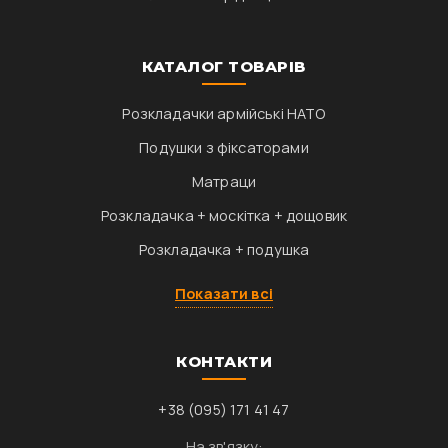
КАТАЛОГ ТОВАРІВ
Розкладачки армійські НАТО
Подушки з фіксаторами
Матраци
Розкладачка + москітка + дощовик
Розкладачка + подушка
Показати всі
КОНТАКТИ
+38 (095) 171 41 47
На зв'язку: