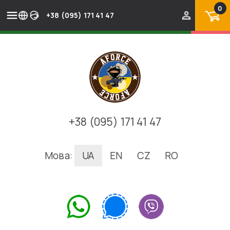
0
+38 (095) 171 41 47
+38 (095) 171 41 47
Мова:
UA
EN
CZ
RO
.