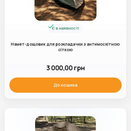
Є в наявності
Намет-дощовик для розкладачки з антимоскітною
сіткою
3 000,00
грн
До кошика