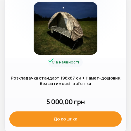
Є в наявності
Розкладачка стандарт 196х67 см + Намет-дощовик
без антимоскітної сітки
5 000,00
грн
До кошика