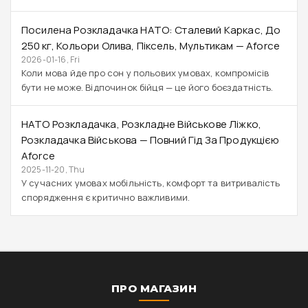
Посилена Розкладачка НАТО: Сталевий Каркас, До
250 Кг, Кольори Олива, Піксель, Мультикам — Aforce
2026-01-16, Fri
Коли мова йде про сон у польових умовах, компромісів
бути не може. Відпочинок бійця — це його боєздатність.
НАТО Розкладачка, Розкладне Військове Ліжко,
Розкладачка Військова — Повний Гід За Продукцією
Aforce
2025-11-20, Thu
У сучасних умовах мобільність, комфорт та витривалість
спорядження є критично важливими.
ПРО МАГАЗИН