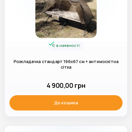
Є в наявності
Розкладачка стандарт 196х67 см + антимоскітна
сітка
4 900,00
грн
До кошика