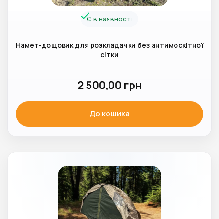
Є в наявності
Намет-дощовик для розкладачки без антимоскітної
сітки
2 500,00
грн
До кошика