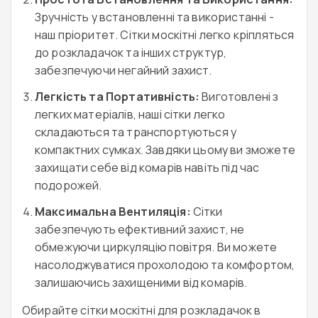
Зручність у встановленні та використанні -
наш пріоритет. Сітки москітні легко кріпляться
до розкладачок та інших структур,
забезпечуючи негайний захист.
Легкість та Портативність:
Виготовлені з
легких матеріалів, наші сітки легко
складаються та транспортуються у
компактних сумках. Завдяки цьому ви зможете
захищати себе від комарів навіть під час
подорожей.
Максимальна Вентиляція:
Сітки
забезпечують ефективний захист, не
обмежуючи циркуляцію повітря. Ви можете
насолоджуватися прохолодою та комфортом,
залишаючись захищеними від комарів.
Обирайте сітки москітні для розкладачок в