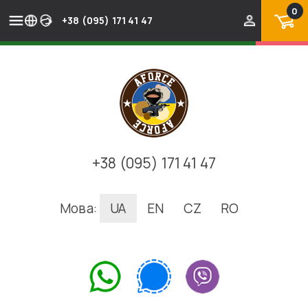
0
+38 (095) 171 41 47
+38 (095) 171 41 47
Мова:
UA
EN
CZ
RO
.