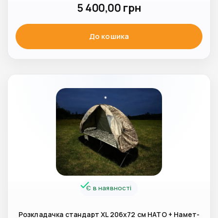
5 400,00
грн
До кошика
Є в наявності
Розкладачка стандарт XL 206x72 см НАТО + Намет-