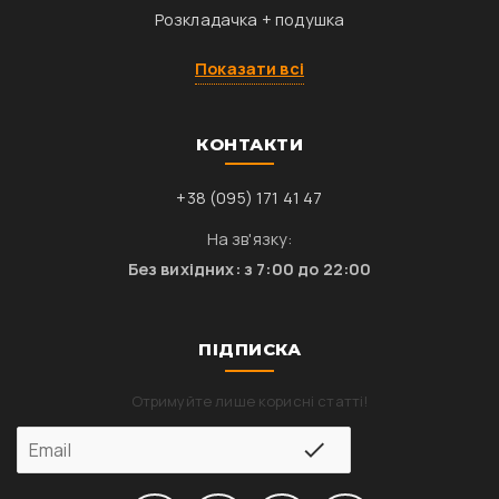
Розкладачка + подушка
Показати всі
КОНТАКТИ
+38 (095) 171 41 47
На зв'язку:
Без вихідних: з 7:00 до 22:00
ПІДПИСКА
Отримуйте лише корисні статті!