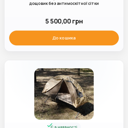
дощовик без антимоскітної сітки
5 500,00
грн
До кошика
Є в наявності