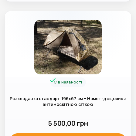
Є в наявності
Розкладачка стандарт 196х67 см + Намет-дощовик з
антимоскітною сіткою
5 500,00
грн