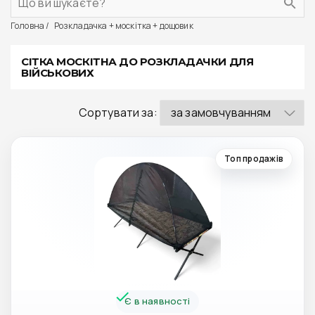
Головна
Розкладачка + москітка + дощовик
СІТКА МОСКІТНА ДО РОЗКЛАДАЧКИ ДЛЯ
ВІЙСЬКОВИХ
Сортувати за:
Топ продажів
Є в наявності