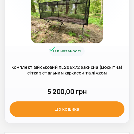
Є в наявності
Комплект військовий XL 206x72 захисна (москітна)
сітка з стальним каркасом та ліжком
5 200,00
грн
До кошика