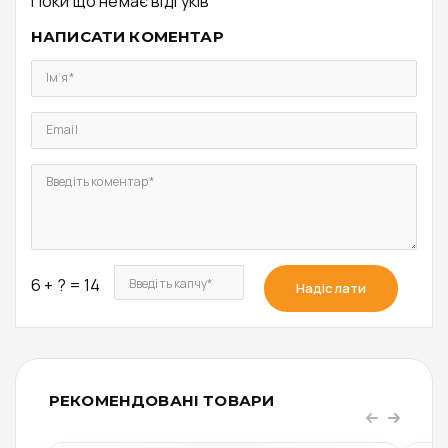
Поки що немає відгуків
НАПИСАТИ КОМЕНТАР
Ім’я*
Email
Введіть коментар*
6 + ? = 14
Введіть капчу*
Надіслати
РЕКОМЕНДОВАНІ ТОВАРИ