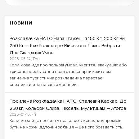
НОВИНИ
Розкладачка НАТО Навантаження 150 Кг, 200 Кг Чи
250 Кг — Яке Розкладне Військове Ліжко Вибрати
Для Складних Умов
2026-05-14, Thu
Коли мова йде про польові умови, укриття, евакуацію або
тривале перебування поза стаціонарним житлом,
звичайна туристична розкладачка перестає
справлятись із навантаженнями.
Посилена Розкладачка НАТО: Сталевий Каркас, До
250 Кг, Кольори Олива, Піксель, Мультикам — Aforce
2026-01-16, Fri
Коли мова йде про сон у польових умовах, компромісів
бути не може. Відпочинок бійця — це його боєздатність.