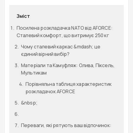
Зміст
Посилена розкладачка NATO від AFORCE:
Сталевий комфорт, що витримує 250 кг
Чому сталевий каркас &mdash; це
єдиний вірний вибір?
Матеріали та Камуфляж: Олива, Піксель,
Мультикам
Порівняльна таблиця характеристик
розкладачок AFORCE
&nbsp;
Переваги, які рятують ваш відпочинок: