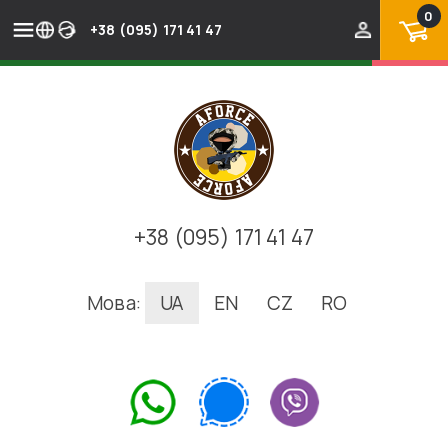
0
+38 (095) 171 41 47
+38 (095) 171 41 47
Мова:
UA
EN
CZ
RO
.