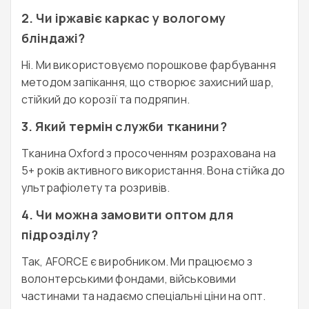
2. Чи іржавіє каркас у вологому
бліндажі?
Ні. Ми використовуємо порошкове фарбування
методом запікання, що створює захисний шар,
стійкий до корозії та подряпин.
3. Який термін служби тканини?
Тканина Oxford з просоченням розрахована на
5+ років активного використання. Вона стійка до
ультрафіолету та розривів.
4. Чи можна замовити оптом для
підрозділу?
Так, AFORCE є виробником. Ми працюємо з
волонтерськими фондами, військовими
частинами та надаємо спеціальні ціни на опт.