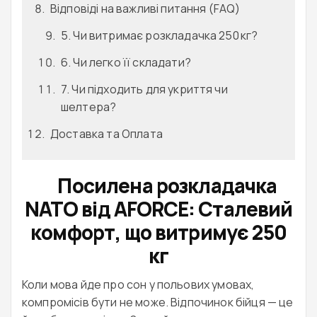
Відповіді на важливі питання (FAQ)
5. Чи витримає розкладачка 250 кг?
6. Чи легко її складати?
7. Чи підходить для укриття чи
шелтера?
Доставка та Оплата
Посилена розкладачка
NATO від AFORCE: Сталевий
комфорт, що витримує 250
кг
Коли мова йде про сон у польових умовах,
компромісів бути не може. Відпочинок бійця — це