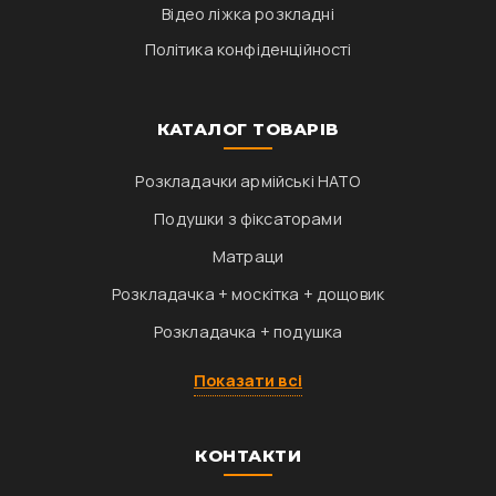
Відео ліжка розкладні
Політика конфіденційності
КАТАЛОГ ТОВАРІВ
Розкладачки армійські НАТО
Подушки з фіксаторами
Матраци
Розкладачка + москітка + дощовик
Розкладачка + подушка
Показати всі
КОНТАКТИ