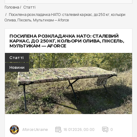
Головна
Статті
Посилена розкладачка НАТО: сталевий каркас, до 250 кг, кольори
Олива, Піксель, Мультикам — Aforce
ПОСИЛЕНА РОЗКЛАДАЧКА НАТО: СТАЛЕВИЙ
КАРКАС, ДО 250 КГ, КОЛЬОРИ ОЛИВА, ПІКСЕЛЬ,
МУЛЬТИКАМ — AFORCE
Статті
Новини
Aforce Ukraine
16 01 2026, 00:00
0