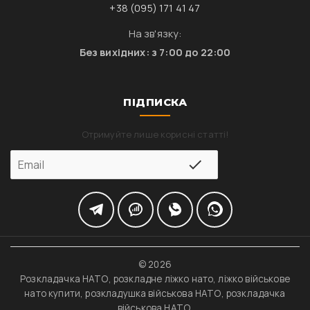
+38 (095) 171 41 47
На зв'язку:
Без вихідних: з 7:00 до 22:00
ПІДПИСКА
Отримуйте лише корисні статті!
© 2026
Розкладачка НАТО, розкладне ліжко нато, ліжко військове
нато купити, розкладушка військова НАТО, розкладачка
військова НАТО.