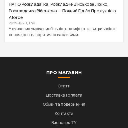
НАТО Розкладачка, Розкладне Військове Ліжко,
Розкладачка Військова — Повний Гід За Продукцією
Aforce
2025-11-20, Thu
У сучасних умовах мобільність, комфорт та витривалість
спорядження є критично важливими.
ПРО МАГАЗИН
Статті
Доставка і оплата
Обмін та повернення
Контакти
Висновок ТУ