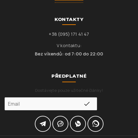
KONTAKTY
+38 (095) 171 41 47
V kontaktu:
Bez víkendů: od 7:00 do 22:00
PŘEDPLATNÉ
Dostávejte pouze užitečné články!