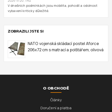
2025-11-20, Thu
V dnešních podmínkách jsou mobilita, pohodlí a odolnost
vybavení kriticky důležité.
ZOBRAZILI JSTE SI
NATO vojenská skládací postel Aforce
206x72 cm s matrací a polštářem, olivová
O OBCHODĚ
Články
Doručení a platba