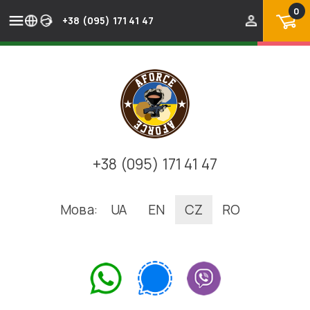
0
+38 (095) 171 41 47
+38 (095) 171 41 47
Мова:
UA
EN
CZ
RO
.