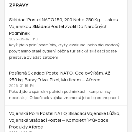
ZPRÁVY
Skládací Postel NATO 150, 200 Nebo 250 Kg — Jakou
Vojenskou Skládací Postel Zvolit Do Náročných
Podmínek.
2026-05-14, Thu
Když jde o polní podmínky, kryty, evakuaci nebo dlouhodobý
pobyt mimo stálé bydlení, běžná turistická skládací postel
přestává zvládat zatížení.
Posílená Skládací Postel NATO: Ocelový Rám, Až
250 Kg, Barvy Oliva, Pixel, Multicam — Aforce
2026-01-16, Fri
Pokud jde o spánek v polních podmínkách, kompromisy
neexistují. Odpočinek vojáka znamená jeho bojeschopnost.
Vojenská Polní Postel NATO, Skládací Vojenské Lůžko,
Vojenská Skládací Postel — Kompletní Průvodce
Produkty Aforce