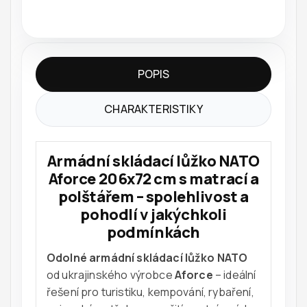
POPIS
CHARAKTERISTIKY
Armádní skládací lůžko NATO
Aforce 206x72 cm s matrací a
polštářem – spolehlivost a
pohodlí v jakýchkoli
podmínkách
Odolné armádní skládací lůžko NATO
od ukrajinského výrobce
Aforce
– ideální
řešení pro turistiku, kempování, rybaření,