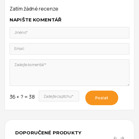
Zatím žádné recenze
NAPIŠTE KOMENTÁŘ
Jméno*
Email
Zadejte komentář*
36 + ? = 38
Zadejte captchu*
Poslat
DOPORUČENÉ PRODUKTY