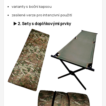
varianty s boční kapsou
zesílené verze pro intenzivní použití
►
2. Sety s doplňkovými prvky