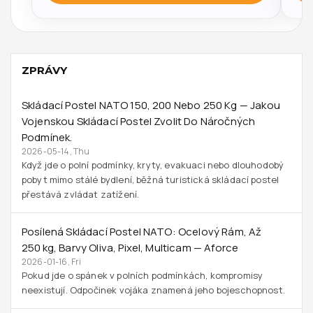
ZPRÁVY
Skládací Postel NATO 150, 200 Nebo 250 Kg — Jakou
Vojenskou Skládací Postel Zvolit Do Náročných
Podmínek.
2026-05-14, Thu
Když jde o polní podmínky, kryty, evakuaci nebo dlouhodobý
pobyt mimo stálé bydlení, běžná turistická skládací postel
přestává zvládat zatížení.
Posílená Skládací Postel NATO: Ocelový Rám, Až
250 Kg, Barvy Oliva, Pixel, Multicam — Aforce
2026-01-16, Fri
Pokud jde o spánek v polních podmínkách, kompromisy
neexistují. Odpočinek vojáka znamená jeho bojeschopnost.