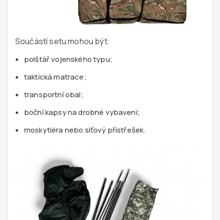
Součástí setu mohou být:
polštář vojenského typu
;
taktická matrace
;
transportní obal;
boční kapsy na drobné vybavení;
moskytiéra nebo síťový přístřešek
.