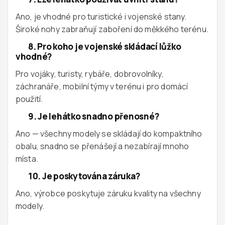
Ano, je vhodné pro turistické i vojenské stany.
Široké nohy zabraňují zaboření do měkkého terénu.
8. Pro koho je vojenské skládací lůžko
vhodné?
Pro vojáky, turisty, rybáře, dobrovolníky,
záchranáře, mobilní týmy v terénu i pro domácí
použití.
9. Je lehátko snadno přenosné?
Ano — všechny modely se skládají do kompaktního
obalu, snadno se přenášejí a nezabírají mnoho
místa.
10. Je poskytována záruka?
Ano, výrobce poskytuje záruku kvality na všechny
modely.