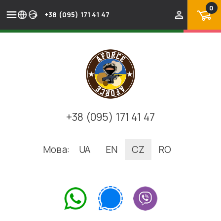
0
+38 (095) 171 41 47
+38 (095) 171 41 47
Мова:
UA
EN
CZ
RO
.