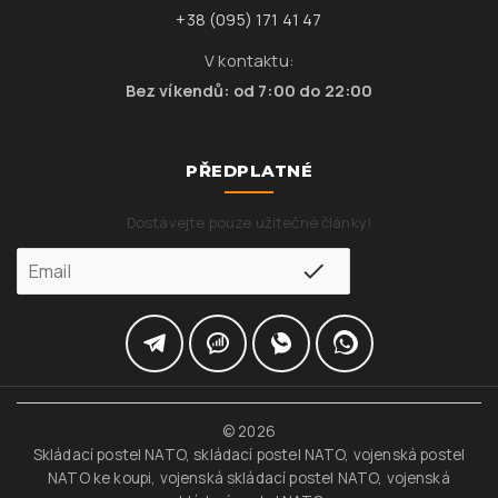
+38 (095) 171 41 47
V kontaktu:
Bez víkendů: od 7:00 do 22:00
PŘEDPLATNÉ
Dostávejte pouze užitečné články!
© 2026
Skládací postel NATO, skládací postel NATO, vojenská postel
NATO ke koupi, vojenská skládací postel NATO, vojenská