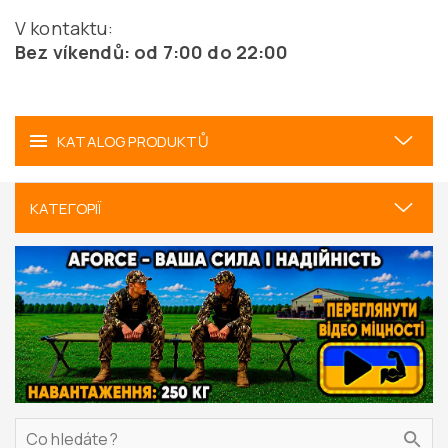
V kontaktu:
Bez víkendů: od 7:00 do 22:00
KATALOG PRODUKTŮ
КАТЕГОРІЇ