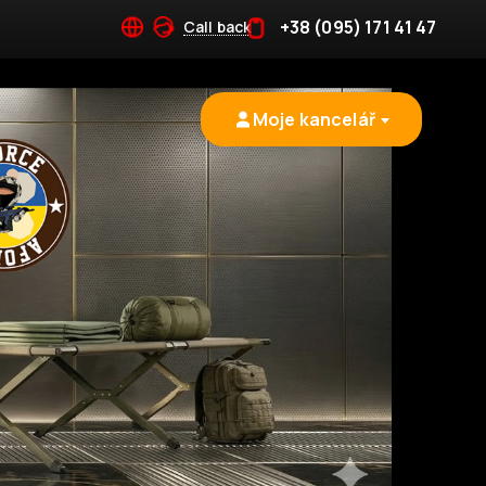
+38 (095) 171 41 47
Call back
Moje kancelář