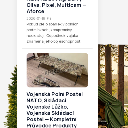
Oliva, Pixel, Multicam —
Aforce
2026-01-16, Fri
Pokud jde o spánek v polních
podmínkách, kompromisy
neexistují. Odpočinek vojáka
znamená jeho bojeschopnost.
Vojenská Polní Postel
NATO, Skládací
Vojenské Lůžko,
Vojenská Skládací
Postel — Kompletní
Průvodce Produkty