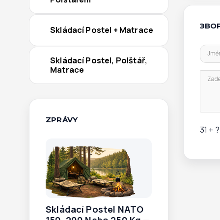
ЗВО
Skládací Postel + Matrace
Jmé
Skládací Postel, Polštář,
Matrace
Zade
ZPRÁVY
31 + 
Skládací Postel NATO