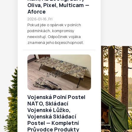
Oliva, Pixel, Multicam —
Aforce
2026-01-16, Fri
Pokud jde o spánek v polních
podmínkách, kompromisy
neexistují. Odpočinek vojáka
znamená jeho bojeschopnost.
Vojenská Polní Postel
NATO, Skládací
Vojenské Lůžko,
Vojenská Skládací
Postel — Kompletní
Průvodce Produkty