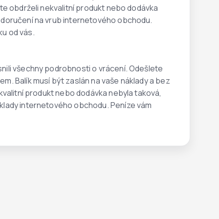
ste obdrželi nekvalitní produkt nebo dodávka
é doručení na vrub internetového obchodu.
ku od vás.
nili všechny podrobnosti o vrácení. Odešlete
em. Balík musí být zaslán na vaše náklady a bez
ekvalitní produkt nebo dodávka nebyla taková,
náklady internetového obchodu. Peníze vám