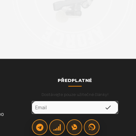
PŘEDPLATNÉ
Dostávejte pouze užitečné články!
00