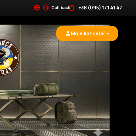
+38 (095) 171 41 47
Call back
Moje kancelář