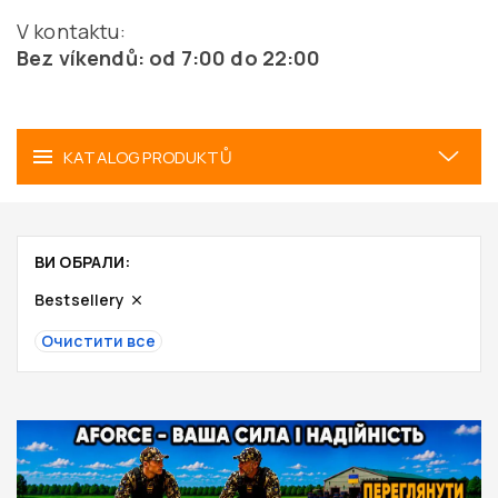
V kontaktu:
Bez víkendů: od 7:00 do 22:00
KATALOG PRODUKTŮ
ВИ ОБРАЛИ:
Bestsellery
Очистити все