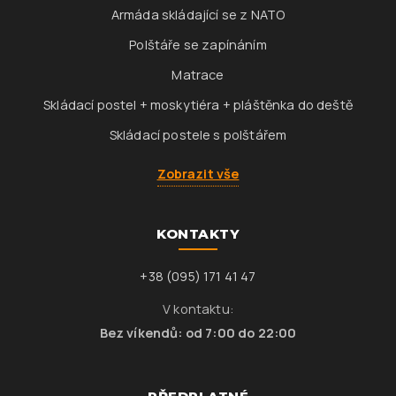
Armáda skládající se z NATO
Polštáře se zapínáním
Matrace
Skládací postel + moskytiéra + pláštěnka do deště
Skládací postele s polštářem
Zobrazit vše
KONTAKTY
+38 (095) 171 41 47
V kontaktu:
Bez víkendů: od 7:00 do 22:00