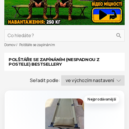
Domov
Polštáře se zapínáním
POLŠTÁŘE SE ZAPÍNÁNÍM (NESPADNOU Z
POSTELE) BESTSELLERY
Seřadit podle:
Nejprodávanější