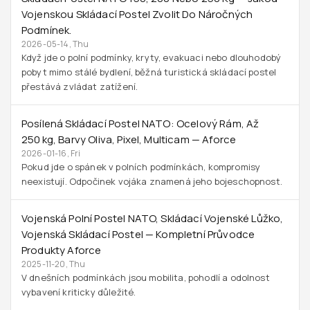
Vojenskou Skládací Postel Zvolit Do Náročných
Podmínek.
2026-05-14, Thu
Když jde o polní podmínky, kryty, evakuaci nebo dlouhodobý
pobyt mimo stálé bydlení, běžná turistická skládací postel
přestává zvládat zatížení.
Posílená Skládací Postel NATO: Ocelový Rám, Až
250 Kg, Barvy Oliva, Pixel, Multicam — Aforce
2026-01-16, Fri
Pokud jde o spánek v polních podmínkách, kompromisy
neexistují. Odpočinek vojáka znamená jeho bojeschopnost.
Vojenská Polní Postel NATO, Skládací Vojenské Lůžko,
Vojenská Skládací Postel — Kompletní Průvodce
Produkty Aforce
2025-11-20, Thu
V dnešních podmínkách jsou mobilita, pohodlí a odolnost
vybavení kriticky důležité.