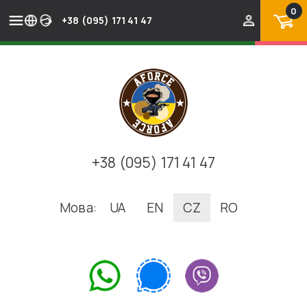
0
+38 (095) 171 41 47
+38 (095) 171 41 47
Мова:
UA
EN
CZ
RO
.