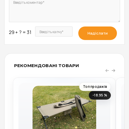
Введіть коментар*
29 + ? = 31
Введіть капчу*
Надіслати
РЕКОМЕНДОВАНІ ТОВАРИ
Топ продажів
-18.95 %