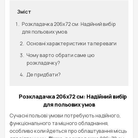
Зміст
Розкладачка 206x72 см: Надійний вибір
для польових умов
Основні характеристики та переваги
Чому варто обрати саме цю
розкладачку?
Де придбати?
Розкладачка 206x72 см: Надійний вибір
для польових умов
Сучасні польові умови потребують надійного,
функціонального та міцного обладнання,
особливо коли йдеться про облаштування місць