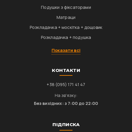
Подушки з фіксаторами
Матраци
Розкладачка + москітка + дощовик
Розкладачка + подушка
Показати всі
КОНТАКТИ
+38 (095) 171 41 47
На зв'язку:
Без вихідних: з 7:00 до 22:00
ПІДПИСКА