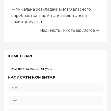
← Унікальна розкладачка НАТО власного
виробництва: надійність та міцність на
найвищому рівні
Надійність і Якість від Aforce →
КОМЕНТАРІ
Поки що немає відгуків
НАПИСАТИ КОМЕНТАР
Ім’я*
Email