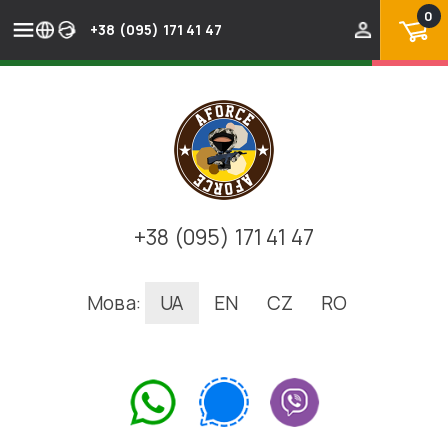
0
+38 (095) 171 41 47
+38 (095) 171 41 47
Мова:
UA
EN
CZ
RO
.