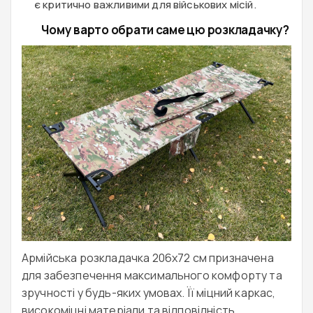
є критично важливими для військових місій.
Чому варто обрати саме цю розкладачку?
Армійська розкладачка 206x72 см призначена
для забезпечення максимального комфорту та
зручності у будь-яких умовах. Її міцний каркас,
високоміцні матеріали та відповідність