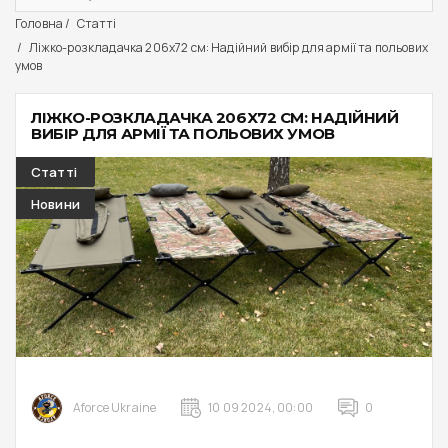
Головна
Статті
Ліжко-розкладачка 206x72 см: Надійний вибір для армії та польових
умов
ЛІЖКО-РОЗКЛАДАЧКА 206X72 СМ: НАДІЙНИЙ
ВИБІР ДЛЯ АРМІЇ ТА ПОЛЬОВИХ УМОВ
Статті
Новини
Aforce Ukraine
10 09 2024, 00:00
0