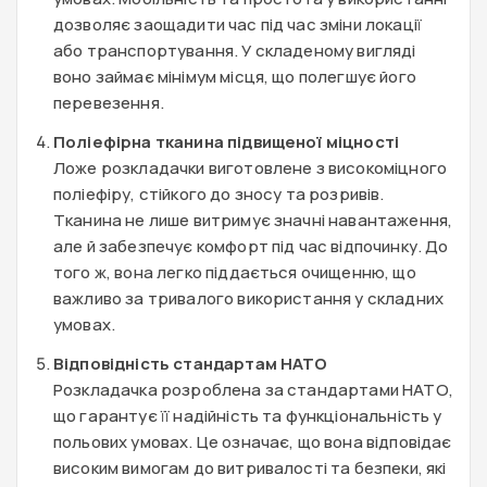
дозволяє заощадити час під час зміни локації
або транспортування. У складеному вигляді
воно займає мінімум місця, що полегшує його
перевезення.
Поліефірна тканина підвищеної міцності
Ложе розкладачки виготовлене з високоміцного
поліефіру, стійкого до зносу та розривів.
Тканина не лише витримує значні навантаження,
але й забезпечує комфорт під час відпочинку. До
того ж, вона легко піддається очищенню, що
важливо за тривалого використання у складних
умовах.
Відповідність стандартам НАТО
Розкладачка розроблена за стандартами НАТО,
що гарантує її надійність та функціональність у
польових умовах. Це означає, що вона відповідає
високим вимогам до витривалості та безпеки, які