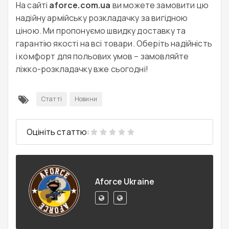
На сайті
aforce.com.ua
ви можете замовити цю
надійну армійську розкладачку за вигідною
ціною. Ми пропонуємо швидку доставку та
гарантію якості на всі товари. Оберіть надійність
і комфорт для польових умов – замовляйте
ліжко-розкладачку вже сьогодні!
Статті
Новини
Оцініть статтю:
Aforce Ukraine