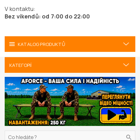
V kontaktu:
Bez víkendů: od 7:00 do 22:00
KATALOG PRODUKTŮ
КАТЕГОРІЇ