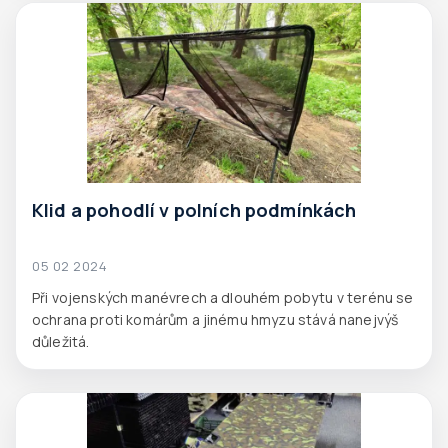
Klid a pohodlí v polních podmínkách
05 02 2024
Při vojenských manévrech a dlouhém pobytu v terénu se
ochrana proti komárům a jinému hmyzu stává nanejvýš
důležitá.