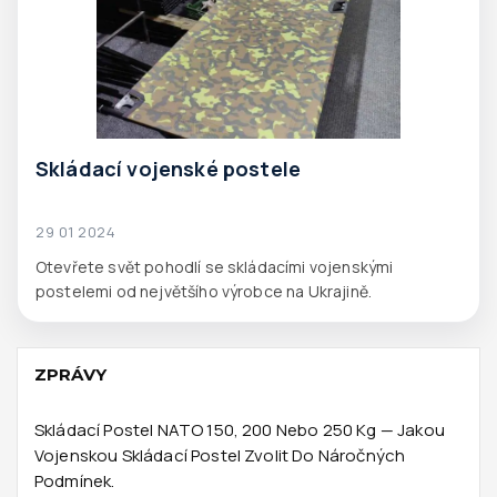
Skládací vojenské postele
29 01 2024
Otevřete svět pohodlí se skládacími vojenskými
postelemi od největšího výrobce na Ukrajině.
ZPRÁVY
Skládací Postel NATO 150, 200 Nebo 250 Kg — Jakou
Vojenskou Skládací Postel Zvolit Do Náročných
Podmínek.