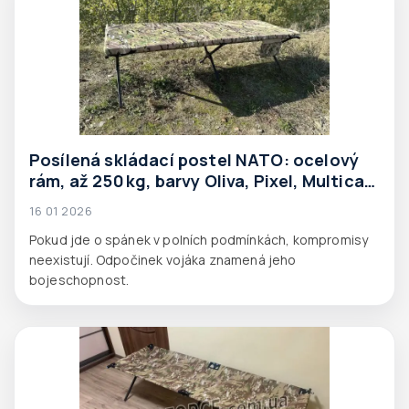
Posílená skládací postel NATO: ocelový
rám, až 250 kg, barvy Oliva, Pixel, Multicam
— Aforce
16 01 2026
Pokud jde o spánek v polních podmínkách, kompromisy
neexistují. Odpočinek vojáka znamená jeho
bojeschopnost.