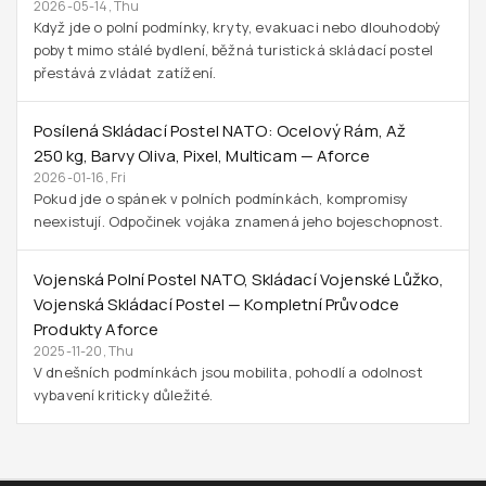
2026-05-14, Thu
Když jde o polní podmínky, kryty, evakuaci nebo dlouhodobý
pobyt mimo stálé bydlení, běžná turistická skládací postel
přestává zvládat zatížení.
Posílená Skládací Postel NATO: Ocelový Rám, Až
250 Kg, Barvy Oliva, Pixel, Multicam — Aforce
2026-01-16, Fri
Pokud jde o spánek v polních podmínkách, kompromisy
neexistují. Odpočinek vojáka znamená jeho bojeschopnost.
Vojenská Polní Postel NATO, Skládací Vojenské Lůžko,
Vojenská Skládací Postel — Kompletní Průvodce
Produkty Aforce
2025-11-20, Thu
V dnešních podmínkách jsou mobilita, pohodlí a odolnost
vybavení kriticky důležité.