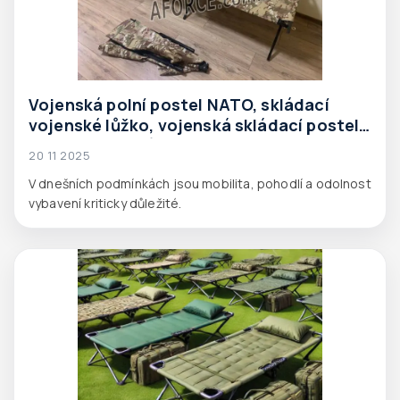
Vojenská polní postel NATO, skládací
vojenské lůžko, vojenská skládací postel
— kompletní průvodce produkty Aforce
20 11 2025
V dnešních podmínkách jsou mobilita, pohodlí a odolnost
vybavení kriticky důležité.