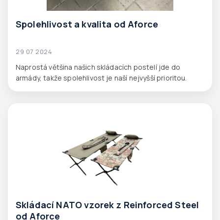
Spolehlivost a kvalita od Aforce
29 07 2024
Naprostá většina našich skládacích postelí jde do
armády, takže spolehlivost je naší nejvyšší prioritou.
Skládací NATO vzorek z Reinforced Steel
od Aforce