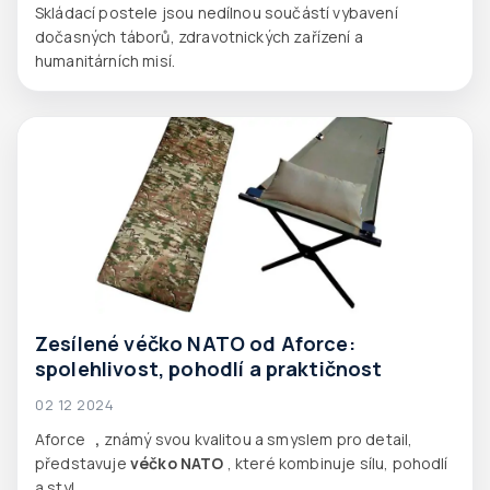
Skládací postele jsou nedílnou součástí vybavení
dočasných táborů, zdravotnických zařízení a
humanitárních misí.
Zesílené véčko NATO od Aforce:
spolehlivost, pohodlí a praktičnost
02 12 2024
Aforce
,
známý svou kvalitou a smyslem pro detail,
představuje
véčko NATO
, které kombinuje sílu, pohodlí
a styl.