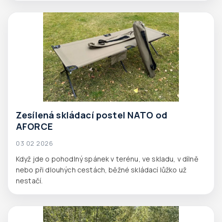
Zesílená skládací postel NATO od
AFORCE
03 02 2026
Když jde o pohodlný spánek v terénu, ve skladu, v dílně
nebo při dlouhých cestách, běžné skládací lůžko už
nestačí.