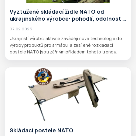
Vyztužené skládací židle NATO od
ukrajinského výrobce: pohodlí, odolnost a
moderní řešení
07 02 2025
Ukrajinští výrobci aktivně zavádějí nové technologie do
výroby produktů pro armádu, a zesílené rozkládací
postele NATO jsou zářným příkladem tohoto trendu.
Skládací postele NATO