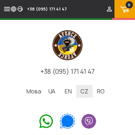
0
+38 (095) 171 41 47
+38 (095) 171 41 47
Мова:
UA
EN
CZ
RO
.