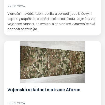
29 06 2024
V dnešním světě, kde mobilita a pohodlí jsou klíčovými
aspekty úspěšného plnění jakéhokoli úkolu, zejména ve
vojenské oblasti, se kvalitní a spolehlivé vybavení stává
nepostradatelným.
Vojenská skládací matrace Aforce
05 02 2024