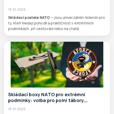
15 01 2025
Skládací postele NATO
— jsou univerzálním řešením pro
ty, kteří hledají pohodlí a praktičnost v extrémních
podmínkách, při cestování nebo na chatě.
Skládací boxy NATO pro extrémní
podmínky: volba pro polní tábory,
humanitární mise a záchranné služby
15 01 2025