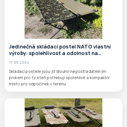
Jedinečná skládací postel NATO vlastní
výroby: spolehlivost a odolnost na
nejvyšší úrovni
17 09 2024
Skládací postele jsou již dlouho nepostradatelným
prvkem pro ty, kteří potřebují spolehlivé a kompaktní
místo pro odpočinek v terénu.