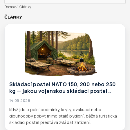
Domov
Články
ČLÁNKY
Skládací postel NATO 150, 200 nebo 250
kg — jakou vojenskou skládací postel
zvolit do náročných podmínek.
14 05 2026
Když jde o polní podmínky, kryty, evakuaci nebo
dlouhodobý pobyt mimo stálé bydlení, běžná turistická
skládací postel přestává zvládat zatížení.