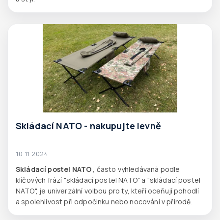
Skládací NATO - nakupujte levně
10 11 2024
Skládací postel NATO
, často vyhledávaná podle
klíčových frází "skládací postel NATO" a "skládací postel
NATO", je univerzální volbou pro ty, kteří oceňují pohodlí
a spolehlivost při odpočinku nebo nocování v přírodě.