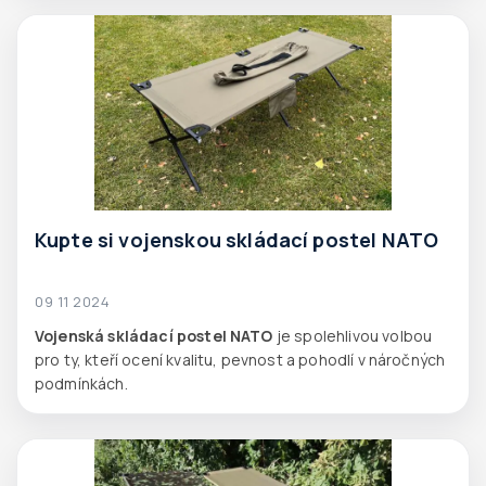
Kupte si vojenskou skládací postel NATO
09 11 2024
Vojenská skládací postel NATO
je spolehlivou volbou
pro ty, kteří ocení kvalitu, pevnost a pohodlí v náročných
podmínkách.