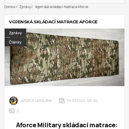
Domov
Zprávy
Vojenská skládací matrace Aforce
VOJENSKÁ SKLÁDACÍ MATRACE AFORCE
Zprávy
Články
AFORCE UKRAJINA
05 02 2024, 00:00
0
Aforce Military skládací matrace: