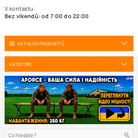
V kontaktu:
Bez víkendů: od 7:00 do 22:00
KATALOG PRODUKTŮ
КАТЕГОРІЇ