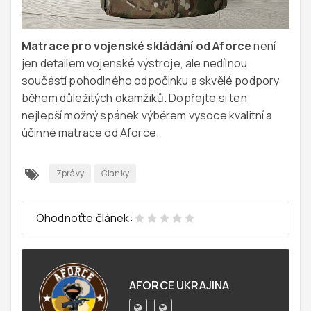
Matrace pro vojenské skládání od Aforce
není
jen detailem vojenské výstroje, ale nedílnou
součástí pohodlného odpočinku a skvělé podpory
během důležitých okamžiků. Dopřejte si ten
nejlepší možný spánek výběrem vysoce kvalitní a
účinné matrace od Aforce.
Zprávy
Články
Ohodnoťte článek:
AFORCE UKRAJINA