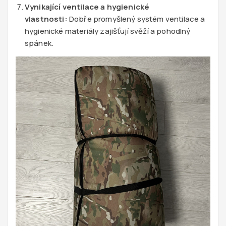
Vynikající ventilace a hygienické
vlastnosti:
Dobře promyšlený systém ventilace a
hygienické materiály zajišťují svěží a pohodlný
spánek.