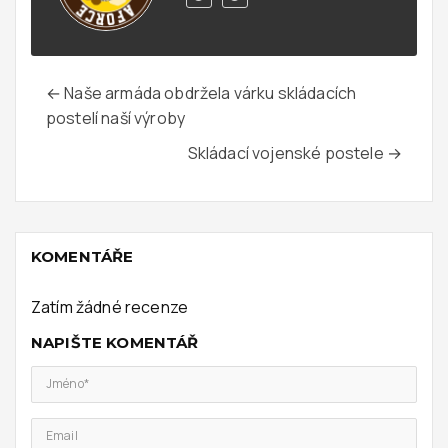
← Naše armáda obdržela várku skládacích
postelí naší výroby
Skládací vojenské postele →
KOMENTÁŘE
Zatím žádné recenze
NAPIŠTE KOMENTÁŘ
Jméno*
Email