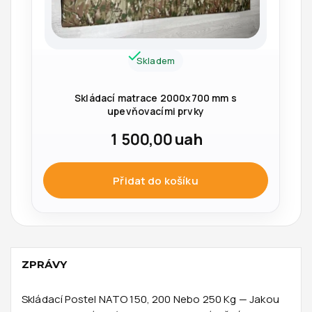
Skladem
Skládací matrace 2000x700 mm s
upevňovacími prvky
1 500,00
uah
Přidat do košíku
ZPRÁVY
Skládací Postel NATO 150, 200 Nebo 250 Kg — Jakou