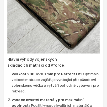
Hlavní výhody vojenských
skládacích
matrací od Aforce:
Velikost 2000x700 mm pro Perfect Fit:
Optimální
velikost matrace zajišťuje vynikající přizpůsobení
vojenskému véčku a vytváří pohodlné vybavení pro
rekreaci.
Vysoce kvalitní materiály pro maximální
odolnost:
Použití vysoce kvalitních materiálů a