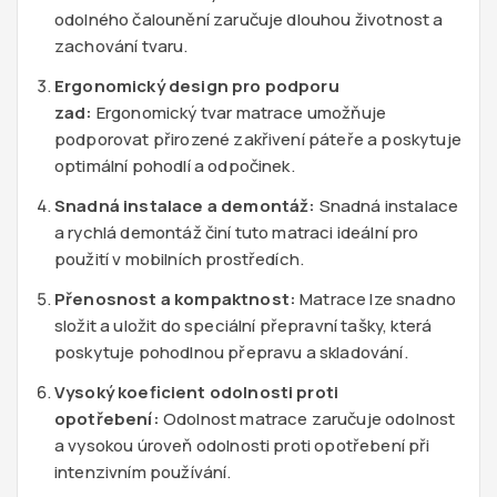
odolného čalounění zaručuje dlouhou životnost a
zachování tvaru.
Ergonomický design pro podporu
zad:
Ergonomický tvar matrace umožňuje
podporovat přirozené zakřivení páteře a poskytuje
optimální pohodlí a odpočinek.
Snadná instalace a demontáž:
Snadná instalace
a rychlá demontáž činí tuto matraci ideální pro
použití v mobilních prostředích.
Přenosnost a kompaktnost:
Matrace lze snadno
složit a uložit do speciální přepravní tašky, která
poskytuje pohodlnou přepravu a skladování.
Vysoký koeficient odolnosti proti
opotřebení:
Odolnost matrace zaručuje odolnost
a vysokou úroveň odolnosti proti opotřebení při
intenzivním používání.