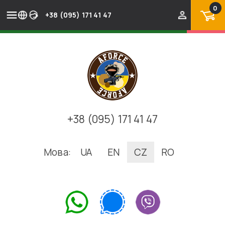
0
+38 (095) 171 41 47
+38 (095) 171 41 47
Мова:
UA
EN
CZ
RO
.