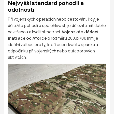
Nejvyšší standard pohodlí a
odolnosti
Při vojenských operacích nebo cestování, kdy je
důležité pohodlí a spolehlivost, je důležité mít dobře
navrženou a kvalitní matraci.
Vojenská skládací
matrace od Aforce
o rozměru 2000x700 mm je
ideální volbou pro ty, kteří ocení kvalitu spánku a
odpočinku při vojenských nebo outdoorových
aktivitách.