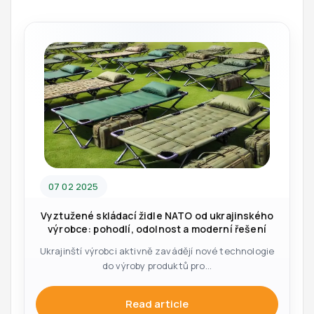
07 02 2025
Vyztužené skládací židle NATO od ukrajinského
výrobce: pohodlí, odolnost a moderní řešení
Ukrajinští výrobci aktivně zavádějí nové technologie
do výroby produktů pro...
Read article