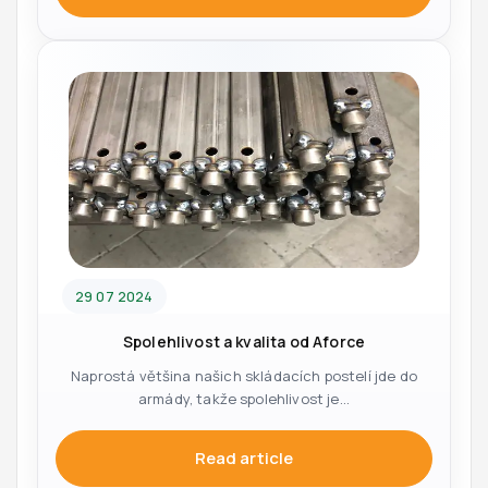
29 07 2024
Spolehlivost a kvalita od Aforce
Naprostá většina našich skládacích postelí jde do
armády, takže spolehlivost je...
Read article