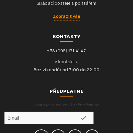
Skládací postele s polštářem
Zobrazit vše
KONTAKTY
+38 (095) 171 41 47
V kontaktu:
Bez víkendů: od 7:00 do 22:00
PŘEDPLATNÉ
Dostávejte pouze užitečné články!