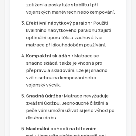
zatížení a poskytuje stabilitu i při
vojenských manévrech nebo kempování.
Efektivní nábytkový paralon:
Použití
kvalitního nábytkového paralonu zajistí
optimální oporu těla a zachová tvar
matrace při dlouhodobém používání.
Kompaktní skládání:
Matrace se
snadno skládá, takže je vhodná pro
přepravu a skladování. Lze jej snadno
vzít s sebou na kempování nebo
vojenský výcvik.
Snadná údržba:
Matrace nevyžaduje
zvláštní údržbu. Jednoduché čištění a
péče vám umožní užívat si jeho výhod po
dlouhou dobu.
Maximální pohodlí na bitevním
poli:
Nemusíte obětovat pohodlí, ani