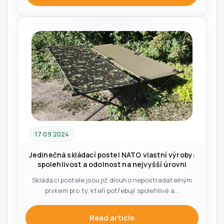
17 09 2024
Jedinečná skládací postel NATO vlastní výroby:
spolehlivost a odolnost na nejvyšší úrovni
Skládací postele jsou již dlouho nepostradatelným
prvkem pro ty, kteří potřebují spolehlivé a...
Read article