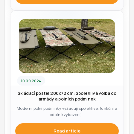
10 09 2024
Skládací postel 206x72 cm: Spolehlivá volba do
armády a polních podmínek
Moderní polní podmínky vyžadují spolehlivé, funkční a
odolné vybavení,...
Read article