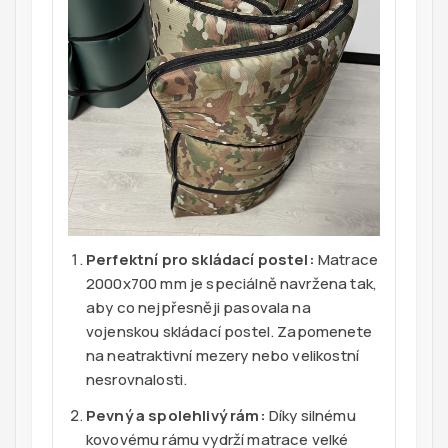
Perfektní pro skládací postel:
Matrace
2000x700 mm je speciálně navržena tak,
aby co nejpřesněji pasovala na
vojenskou skládací postel. Zapomenete
na neatraktivní mezery nebo velikostní
nesrovnalosti.
Pevný a spolehlivý rám:
Díky silnému
kovovému rámu vydrží matrace velké