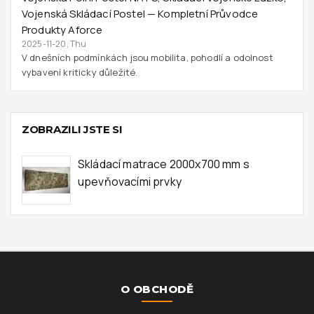
Vojenská Skládací Postel — Kompletní Průvodce
Produkty Aforce
2025-11-20, Thu
V dnešních podmínkách jsou mobilita, pohodlí a odolnost
vybavení kriticky důležité.
ZOBRAZILI JSTE SI
Skládací matrace 2000x700 mm s
upevňovacími prvky
O OBCHODĚ