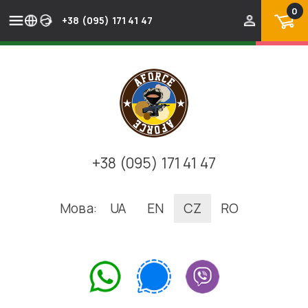
0
+38 (095) 171 41 47
+38 (095) 171 41 47
Мова:
UA
EN
CZ
RO
.