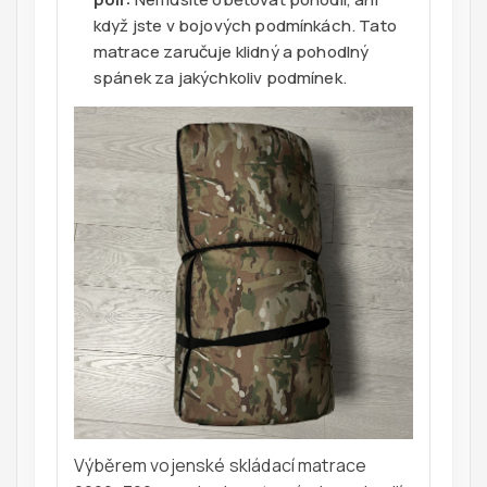
když jste v bojových podmínkách. Tato
matrace zaručuje klidný a pohodlný
spánek za jakýchkoliv podmínek.
Výběrem vojenské skládací matrace