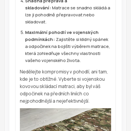
Snadná přeprava a
skladování:
Matrace se snadno skládá a
lze ji pohodlně přepravovat nebo
skladovat.
Maximální pohodlí ve vojenských
podmínkách:
Zajistěte si klidný spánek
a odpočinek na bojišti výběrem matrace,
která zohledňuje všechny vlastnosti
vašeho vojenského života.
Nedělejte kompromisy v pohodlí, ani tam,
kde je to obtížné. Vyberte si vojenskou
kovovou skládací matraci, aby byl váš
odpočinek na předních liniích co
nejpohodlnější a nejefektivnější.