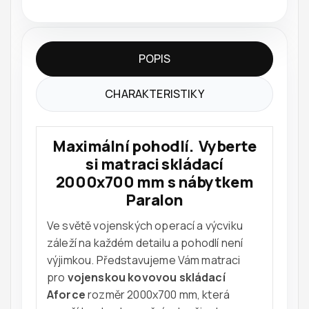
POPIS
CHARAKTERISTIKY
Maximální pohodlí.
Vyberte
si matraci skládací
2000x700 mm s nábytkem
Paralon
Ve světě vojenských operací a výcviku
záleží na každém detailu a pohodlí není
výjimkou. Představujeme Vám matraci
pro
vojenskou kovovou skládací
Aforce
rozměr 2000x700 mm, která