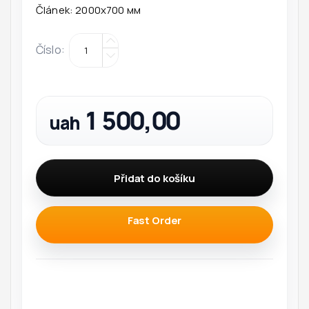
Článek:
2000х700 мм
Číslo
:
1 500,00
uah
Přidat do košíku
Fast Order