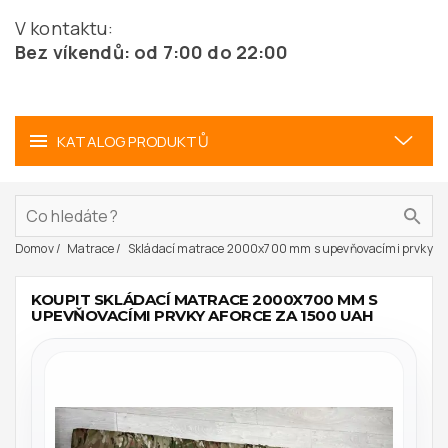
V kontaktu:
Bez víkendů: od 7:00 do 22:00
KATALOG PRODUKTŮ
Domov
Matrace
Skládací matrace 2000x700 mm s upevňovacími prvky
KOUPIT SKLÁDACÍ MATRACE 2000X700 MM S
UPEVŇOVACÍMI PRVKY AFORCE ZA 1500 UAH