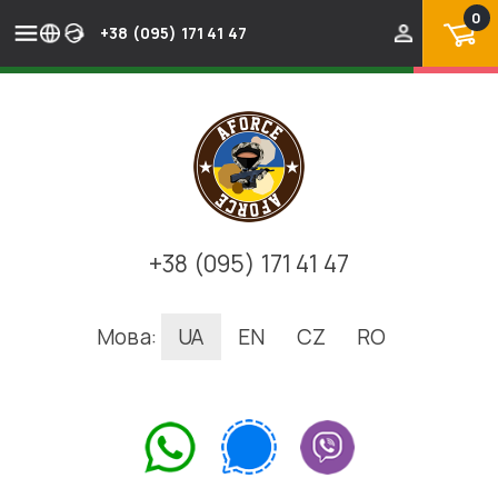
0
+38 (095) 171 41 47
+38 (095) 171 41 47
Мова:
UA
EN
CZ
RO
.