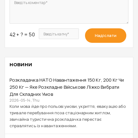
Введіть коментар*
42 + ? = 50
Введіть капчу*
Надіслати
НОВИНИ
Розкладачка НАТО Навантаження 150 Кг, 200 Кг Чи
250 Кг — Яке Розкладне Військове Ліжко Вибрати
Для Складних Умов
2026-05-14, Thu
Коли мова йде про польові умови, укриття, евакуацію або
тривале перебування поза стаціонарним житлом,
звичайна туристична розкладачка перестає
справлятись із навантаженнями.