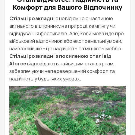
Комфорт для Вашого Відпочинку
Стільці розкладні
є невід'ємною частиною
активного відпочинку на природі, кемпінгу чи
відвідування фестивалів. Але, коли мова йде про
військовий відпочинок або екстремальні умови,
найважливіше - це надійність та міцність меблів.
Стільці розкладні з
посиленою сталі від
Aforce
відповідають найвищим стандартам,
забезпечуючи неперевершений комфорт та
надійність у будь-яких умовах.