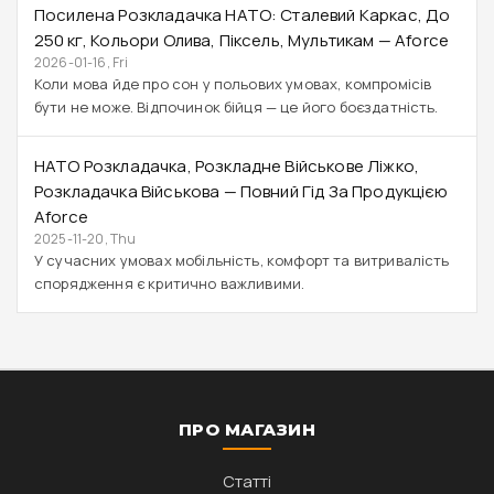
Посилена Розкладачка НАТО: Сталевий Каркас, До
250 Кг, Кольори Олива, Піксель, Мультикам — Aforce
2026-01-16, Fri
Коли мова йде про сон у польових умовах, компромісів
бути не може. Відпочинок бійця — це його боєздатність.
НАТО Розкладачка, Розкладне Військове Ліжко,
Розкладачка Військова — Повний Гід За Продукцією
Aforce
2025-11-20, Thu
У сучасних умовах мобільність, комфорт та витривалість
спорядження є критично важливими.
ПРО МАГАЗИН
Статті