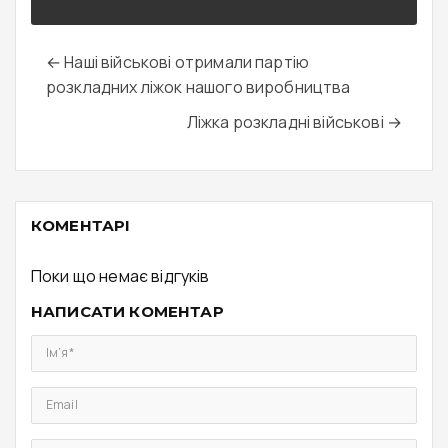
← Наші військові отримали партію
розкладних ліжок нашого виробництва
Ліжка розкладні військові →
КОМЕНТАРІ
Поки що немає відгуків
НАПИСАТИ КОМЕНТАР
Ім’я*
Email