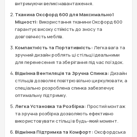
витримуючи великі навантаження.
Тканина Оксфорд 600 для Максимальної
Міцності:
Використання тканини Оксфорд 600
гарантує високу стійкість до зносу та
довговічність меблів.
Компактність та Портативність:
Легка вага та
зручний дизайн роблять ці стільці ідеальними
для перенесення та зберігання під час поїздок.
Відмінна Вентиляція та Зручна Спинка:
Дизайн
стільців дозволяє повітрю вільно циркулювати, а
спеціально розроблена спинка забезпечує
оптимальну підтримку.
Легка Установка та Розбірка:
Простий монтаж
та зручна розбірка дозволяють ефективно
використовувати стільці в будь-який момент.
Відмінна Підтримка та Комфорт:
Оксфордська