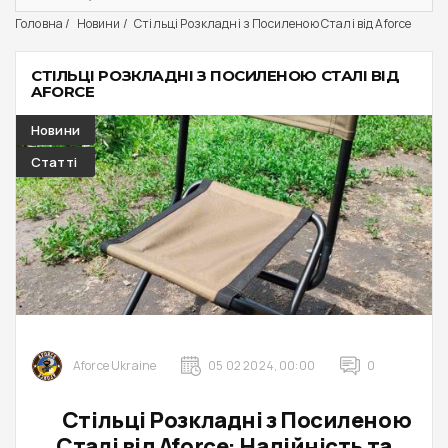
Головна
Новини
Стільці Розкладні з Посиленою Сталі від Aforce
СТІЛЬЦІ РОЗКЛАДНІ З ПОСИЛЕНОЮ СТАЛІ ВІД
AFORCE
Новини
Статті
Aforce Ukraine
05 02 2024, 00:00
0
Стільці Розкладні з Посиленою
Сталі від Aforce: Надійність та