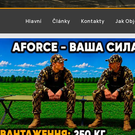
Hlavní
Články
Kontakty
Jak Ob