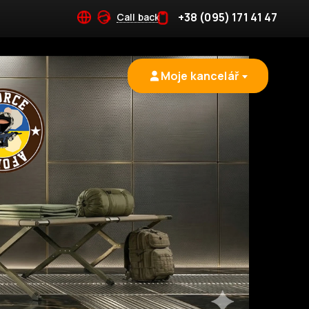
+38 (095) 171 41 47
Call back
Moje kancelář