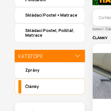
Skládací Postel + Matrace
Domov
Člá
Skládací Postel, Polštář,
Matrace
ČLÁNKY
КАТЕГОРІЇ
Zprávy
Články