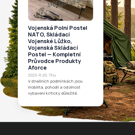
Vojenská Polní Postel
NATO, Skládací
Vojenské Lůžko,
Vojenská Skládací
Postel — Kompletní
Průvodce Produkty
Aforce
2025-11-20, Thu
V dnešních podmínkách jsou
mobilita, pohodlí a odolnost
vybavení kriticky důležité.