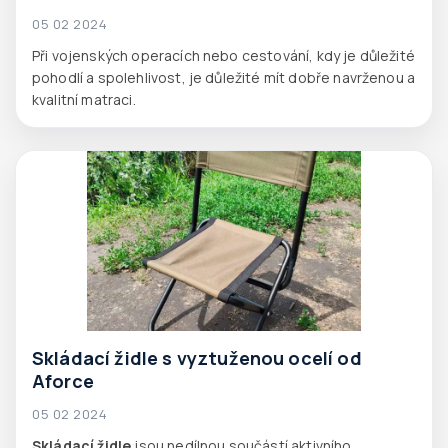
05 02 2024
Při vojenských operacích nebo cestování, kdy je důležité
pohodlí a spolehlivost, je důležité mít dobře navrženou a
kvalitní matraci.
Skládací židle s vyztuženou ocelí od
Aforce
05 02 2024
Skládací židle
jsou nedílnou součástí aktivního