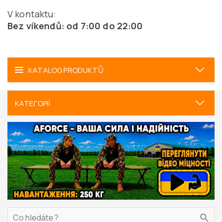
V kontaktu:
Bez víkendů: od 7:00 do 22:00
KATALOG PRODUKTŮ
КАТЕГОРІЇ