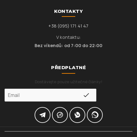
KONTAKTY
+38 (095) 171 41 47
V kontaktu:
Bez víkendů: od 7:00 do 22:00
PŘEDPLATNÉ
Dostávejte pouze užitečné články!