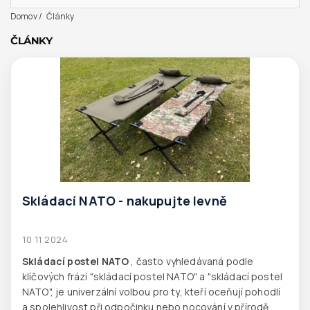
Domov
Články
ČLÁNKY
Skládací NATO - nakupujte levně
10 11 2024
Skládací postel NATO
, často vyhledávaná podle
klíčových frází "skládací postel NATO" a "skládací postel
NATO", je univerzální volbou pro ty, kteří oceňují pohodlí
a spolehlivost při odpočinku nebo nocování v přírodě.