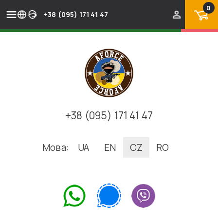
0
+38 (095) 171 41 47
+38 (095) 171 41 47
Мова:
UA
EN
CZ
RO
.