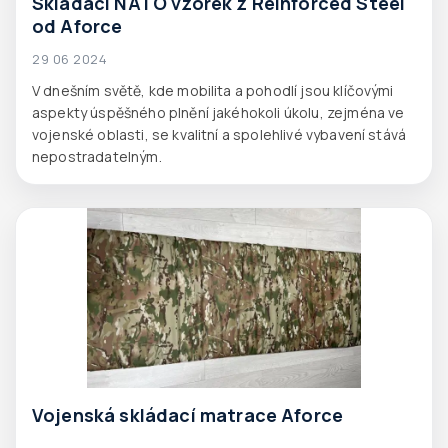
Skládací NATO vzorek z Reinforced Steel
od Aforce
29 06 2024
V dnešním světě, kde mobilita a pohodlí jsou klíčovými
aspekty úspěšného plnění jakéhokoli úkolu, zejména ve
vojenské oblasti, se kvalitní a spolehlivé vybavení stává
nepostradatelným.
Vojenská skládací matrace Aforce