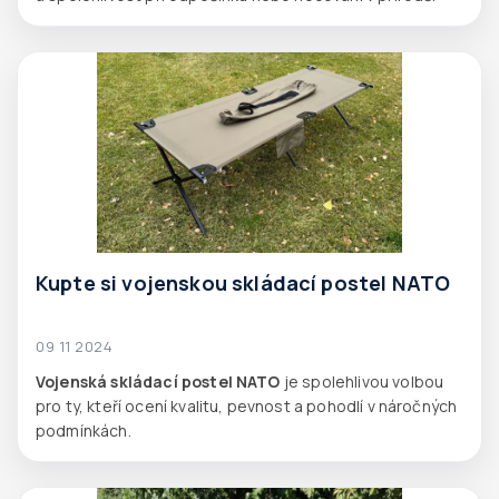
Kupte si vojenskou skládací postel NATO
09 11 2024
Vojenská skládací postel NATO
je spolehlivou volbou
pro ty, kteří ocení kvalitu, pevnost a pohodlí v náročných
podmínkách.