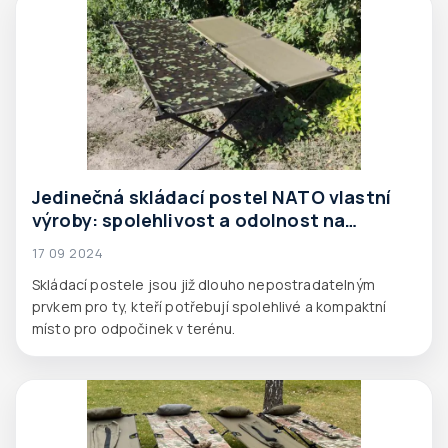
Jedinečná skládací postel NATO vlastní
výroby: spolehlivost a odolnost na
nejvyšší úrovni
17 09 2024
Skládací postele jsou již dlouho nepostradatelným
prvkem pro ty, kteří potřebují spolehlivé a kompaktní
místo pro odpočinek v terénu.