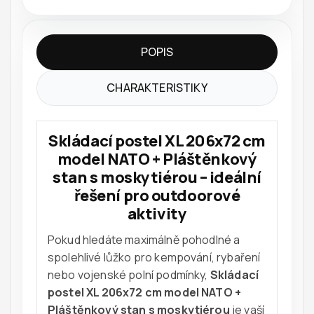
POPIS
CHARAKTERISTIKY
Skládací postel XL 206x72 cm
model NATO + Pláštěnkový
stan s moskytiérou – ideální
řešení pro outdoorové
aktivity
Pokud hledáte maximálně pohodlné a
spolehlivé lůžko pro kempování, rybaření
nebo vojenské polní podmínky,
Skládací
postel XL 206x72 cm model NATO +
Pláštěnkový stan s moskytiérou
je vaší