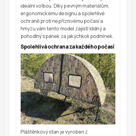
ideální volbou. Díky pevným materiálům,
ergonomickému designu a spolehlivé
ochraně proti nepříznivému počasí a
hmyzu vám tento model zajistí klidný a
pohodlný spánek za jakýchkoli podmínek.
Spolehlivá ochrana za každého počasí
Pláštěnkový stan je vyroben z