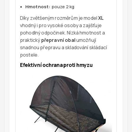
Hmotnost:
pouze 2 kg
Díky zvětšeným rozměrům je model
XL
vhodný i pro vysoké osoby a zajišťuje
pohodlný odpočinek. Nízká hmotnost a
praktický
přepravní obal
umožňují
snadnou přepravu a skladování skládací
postele.
Efektivní ochrana proti hmyzu