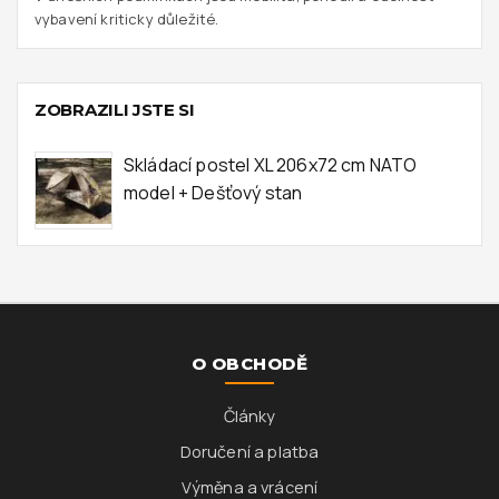
vybavení kriticky důležité.
ZOBRAZILI JSTE SI
Skládací postel XL 206x72 cm NATO
model + Dešťový stan
O OBCHODĚ
Články
Doručení a platba
Výměna a vrácení