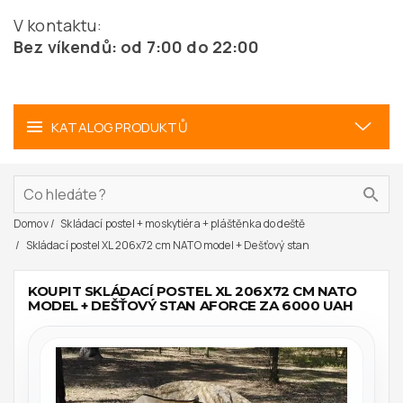
V kontaktu:
Bez víkendů: od 7:00 do 22:00
KATALOG PRODUKTŮ
Domov
Skládací postel + moskytiéra + pláštěnka do deště
Skládací postel XL 206x72 cm NATO model + Dešťový stan
KOUPIT SKLÁDACÍ POSTEL XL 206X72 CM NATO
MODEL + DEŠŤOVÝ STAN AFORCE ZA 6000 UAH