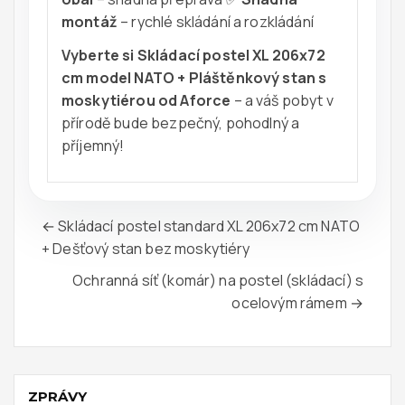
montáž
– rychlé skládání a rozkládání
Vyberte si Skládací postel XL 206x72
cm model NATO + Pláštěnkový stan s
moskytiérou od Aforce
– a váš pobyt v
přírodě bude bezpečný, pohodlný a
příjemný!
← Skládací postel standard XL 206x72 cm NATO
+ Dešťový stan bez moskytiéry
Ochranná síť (komár) na postel (skládací) s
ocelovým rámem →
ZPRÁVY