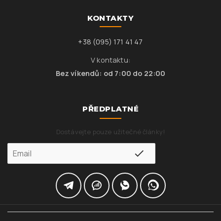
KONTAKTY
+38 (095) 171 41 47
V kontaktu:
Bez víkendů: od 7:00 do 22:00
PŘEDPLATNÉ
Dostávejte pouze užitečné články!