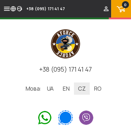
0
+38 (095) 171 41 47
+38 (095) 171 41 47
Мова:
UA
EN
CZ
RO
.