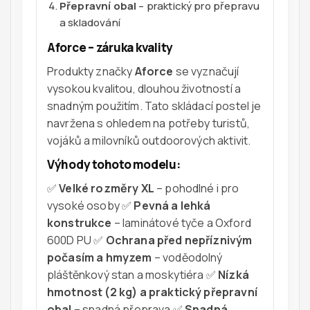
Přepravní obal
– praktický pro přepravu
a skladování
Aforce – záruka kvality
Produkty značky
Aforce
se vyznačují
vysokou kvalitou, dlouhou životností a
snadným použitím. Tato skládací postel je
navržena s ohledem na potřeby turistů,
vojáků a milovníků outdoorových aktivit.
Výhody tohoto modelu:
✅
Velké rozměry XL
– pohodlné i pro
vysoké osoby ✅
Pevná a lehká
konstrukce
– laminátové tyče a Oxford
600D PU ✅
Ochrana před nepříznivým
počasím a hmyzem
– voděodolný
pláštěnkový stan a moskytiéra ✅
Nízká
hmotnost (2 kg) a praktický přepravní
obal
– snadná přeprava ✅
Snadná