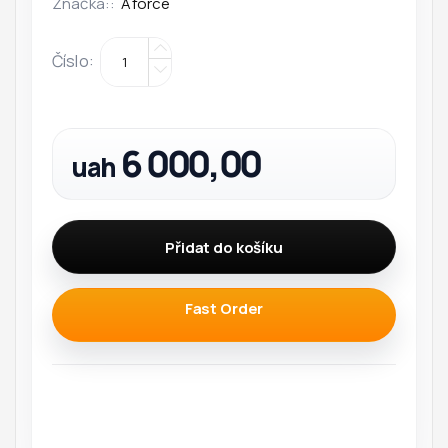
Značka::
Aforce
Číslo
:
6 000,00
uah
Přidat do košíku
Fast Order