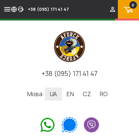
0
+38 (095) 171 41 47
+38 (095) 171 41 47
Мова:
UA
EN
CZ
RO
.