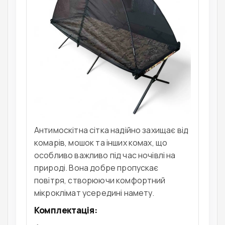
Антимоскітна сітка надійно захищає від
комарів, мошок та інших комах, що
особливо важливо під час ночівлі на
природі. Вона добре пропускає
повітря, створюючи комфортний
мікроклімат усередині намету.
Комплектація: