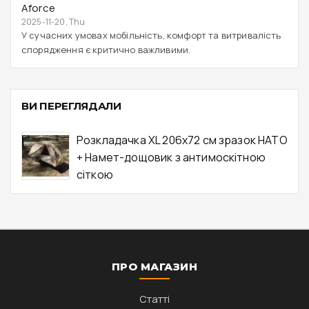
Aforce
2025-11-20, Thu
У сучасних умовах мобільність, комфорт та витривалість
спорядження є критично важливими.
ВИ ПЕРЕГЛЯДАЛИ
Розкладачка XL 206х72 см зразок НАТО
+ Намет-дощовик з антимоскітною
сіткою
ПРО МАГАЗИН
Статті