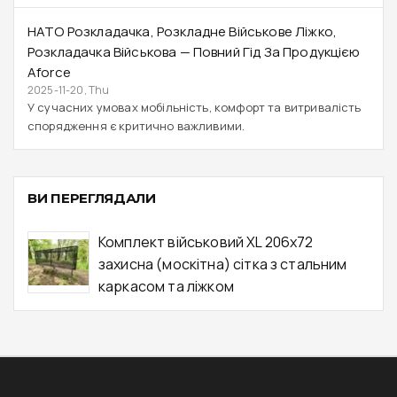
НАТО Розкладачка, Розкладне Військове Ліжко,
Розкладачка Військова — Повний Гід За Продукцією
Aforce
2025-11-20, Thu
У сучасних умовах мобільність, комфорт та витривалість
спорядження є критично важливими.
ВИ ПЕРЕГЛЯДАЛИ
Комплект військовий XL 206x72
захисна (москітна) сітка з стальним
каркасом та ліжком