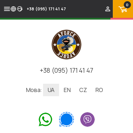
0
+38 (095) 171 41 47
+38 (095) 171 41 47
Мова:
UA
EN
CZ
RO
.