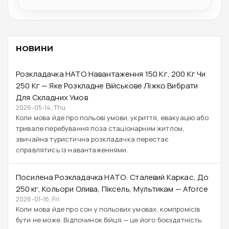
НОВИНИ
Розкладачка НАТО Навантаження 150 Кг, 200 Кг Чи
250 Кг — Яке Розкладне Військове Ліжко Вибрати
Для Складних Умов
2026-05-14, Thu
Коли мова йде про польові умови, укриття, евакуацію або
тривале перебування поза стаціонарним житлом,
звичайна туристична розкладачка перестає
справлятись із навантаженнями.
Посилена Розкладачка НАТО: Сталевий Каркас, До
250 Кг, Кольори Олива, Піксель, Мультикам — Aforce
2026-01-16, Fri
Коли мова йде про сон у польових умовах, компромісів
бути не може. Відпочинок бійця — це його боєздатність.