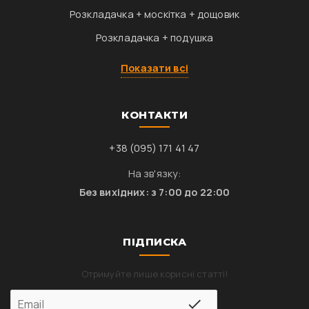
Розкладачка + москітка + дощовик
Розкладачка + подушка
Показати всі
КОНТАКТИ
+38 (095) 171 41 47
На зв'язку:
Без вихідних: з 7:00 до 22:00
ПІДПИСКА
Отримуйте лише корисні статті!