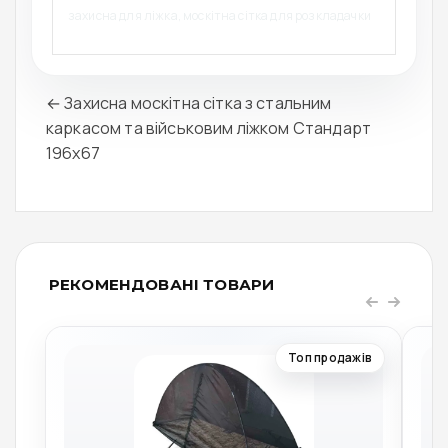
захисна для ліжка, москітна сітка для розкладачки
← Захисна москітна сітка з стальним
каркасом та військовим ліжком Стандарт
196x67
РЕКОМЕНДОВАНІ ТОВАРИ
Топ продажів