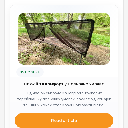
05 02 2024
Спокій та Комфорт у Польових Умовах
Під час військових маневрів та тривалих
перебувань у польових умовах, захист від комарів
та інших комах стає крайньою важливістю.
Read article