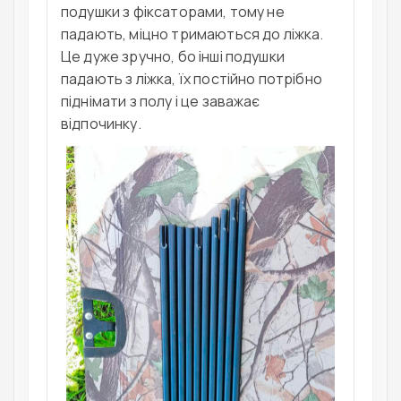
подушки з фіксаторами, тому не
падають, міцно тримаються до ліжка.
Це дуже зручно, бо інші подушки
падають з ліжка, їх постійно потрібно
піднімати з полу і це заважає
відпочинку.