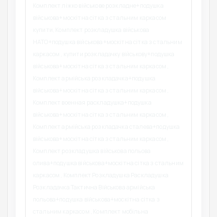
Комплект ліжко військове розкладне+подушка
військова+москітна сітка з стальним каркасом
купити, Комплект розкладушка військова
НАТО+подушка військова+москітна сітка з стальним
каркасом , купити розкладачку військову+подушка
військова+москітна сітка з стальним каркасом ,
Комплект армійська розкладачка+подушка
військова+москітна сітка з стальним каркасом ,
Комплект военная раскладушка+подушка
військова+москітна сітка з стальним каркасом ,
Комплект армійська розкладачка сталева+подушка
військова+москітна сітка з стальним каркасом ,
Комплект розкладушка військова польова
олива+подушка військова+москітна сітка з стальним
каркасом , Комплект Розкладушка Раскладушка
Розкладачка Тактична Військова армійська
польова+подушка військова+москітна сітка з
стальним каркасом , Комплект мобільна