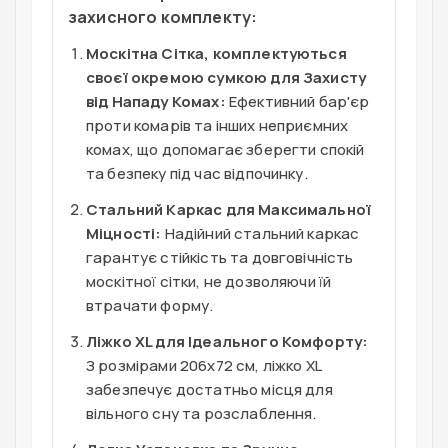
захисного комплекту:
Москітна Сітка, комплектуються
своєї окремою сумкою для Захисту
від Нападу Комах:
Ефективний бар'єр
проти комарів та інших неприємних
комах, що допомагає зберегти спокій
та безпеку під час відпочинку.
Стальний Каркас для Максимальної
Міцності:
Надійний стальний каркас
гарантує стійкість та довговічність
москітної сітки, не дозволяючи їй
втрачати форму.
Ліжко XL для Ідеального Комфорту:
З розмірами 206x72 см, ліжко XL
забезпечує достатньо місця для
вільного сну та розслаблення.