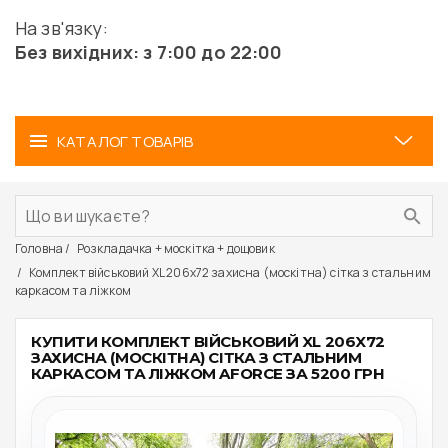
На зв'язку:
Без вихідних: з 7:00 до 22:00
КАТАЛОГ ТОВАРІВ
Головна
Розкладачка + москітка + дощовик
Комплект військовий XL 206x72 захисна (москітна) сітка з стальним
каркасом та ліжком
КУПИТИ КОМПЛЕКТ ВІЙСЬКОВИЙ XL 206X72
ЗАХИСНА (МОСКІТНА) СІТКА З СТАЛЬНИМ
КАРКАСОМ ТА ЛІЖКОМ AFORCE ЗА 5200 ГРН