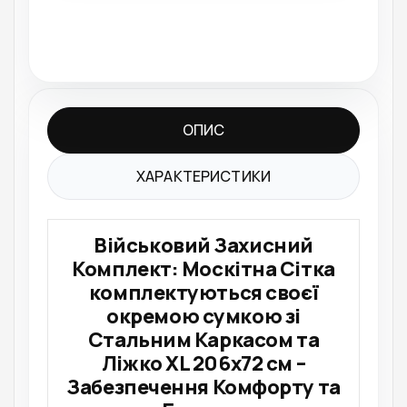
ОПИС
ХАРАКТЕРИСТИКИ
Військовий Захисний
Комплект: Москітна Сітка
комплектуються своєї
окремою сумкою зі
Стальним Каркасом та
Ліжко XL 206x72 см –
Забезпечення Комфорту та