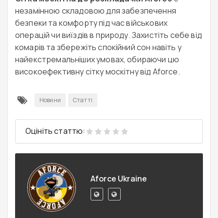
незамінною складовою для забезпечення
безпеки та комфорту під час військових
операцій чи виїздів в природу. Захистіть себе від
комарів та збережіть спокійний сон навіть у
найекстремальніших умовах, обираючи цю
високоефективну сітку москітну від Aforce.
Новини
Статті
Оцініть статтю:
Aforce Ukraine