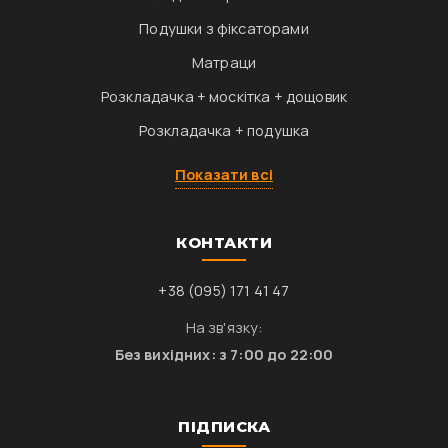
Подушки з фіксаторами
Матраци
Розкладачка + москітка + дощовик
Розкладачка + подушка
Показати всі
КОНТАКТИ
+38 (095) 171 41 47
На зв'язку:
Без вихідних: з 7:00 до 22:00
ПІДПИСКА