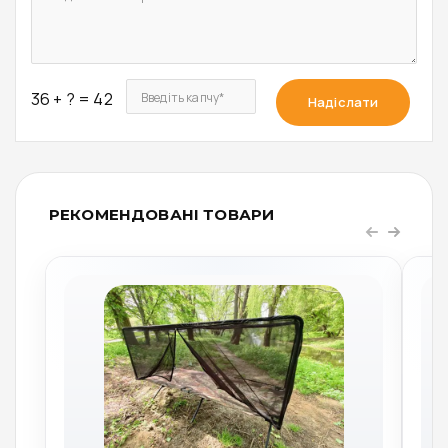
36 + ? = 42
Введіть капчу*
Надіслати
РЕКОМЕНДОВАНІ ТОВАРИ