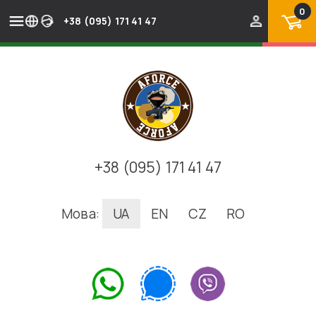
0
+38 (095) 171 41 47
+38 (095) 171 41 47
Мова:
UA
EN
CZ
RO
.