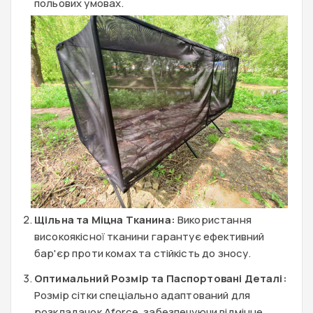
польових умовах.
Щільна та Міцна Тканина:
Використання
високоякісної тканини гарантує ефективний
бар'єр проти комах та стійкість до зносу.
Оптимальний Розмір та Паспортовані Деталі:
Розмір сітки спеціально адаптований для
розкладачок Aforce, забезпечуючи відмінне