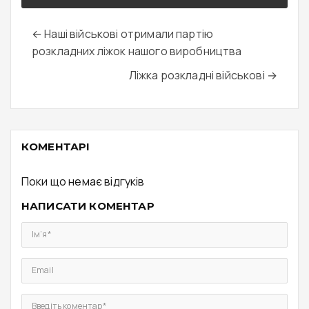
← Наші військові отримали партію
розкладних ліжок нашого виробництва
Ліжка розкладні військові →
КОМЕНТАРІ
Поки що немає відгуків
НАПИСАТИ КОМЕНТАР
Ім’я*
Email
Введіть коментар*