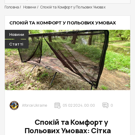
Головна
Новини
Спокій та Комфорт у Польових Умовах
СПОКІЙ ТА КОМФОРТ У ПОЛЬОВИХ УМОВАХ
Новини
Статті
Aforce Ukraine
05 02 2024, 00:00
0
Спокій та Комфорт у
Польових Умовах: Сітка