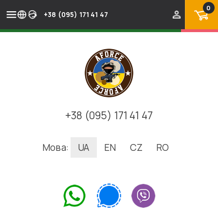
0
+38 (095) 171 41 47
+38 (095) 171 41 47
Мова:
UA
EN
CZ
RO
.