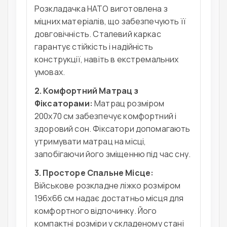
Розкладачка НАТО виготовлена з
міцних матеріалів, що забезпечують її
довговічність. Сталевий каркас
гарантує стійкість і надійність
конструкції, навіть в екстремальних
умовах.
2. Комфортний Матрац з
Фіксаторами:
Матрац розміром
200х70 см забезпечує комфортний і
здоровий сон. Фіксатори допомагають
утримувати матрац на місці,
запобігаючи його зміщенню під час сну.
3. Просторе Спальне Місце:
Військове розкладне ліжко розміром
196x66 см надає достатньо місця для
комфортного відпочинку. Його
компактні розміри у складеному стані