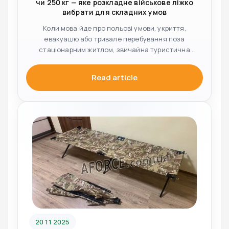
чи 250 кг — яке розкладне військове ліжко
вибрати для складних умов
Коли мова йде про польові умови, укриття,
евакуацію або тривале перебування поза
стаціонарним житлом, звичайна туристична
розкладачка...
Read article
20 11 2025