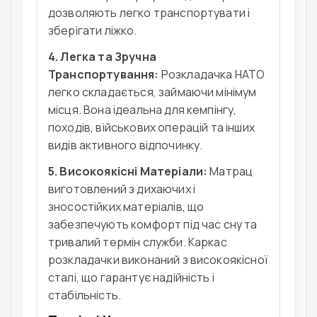
дозволяють легко транспортувати і
зберігати ліжко.
4. Легка та Зручна
Транспортування:
Розкладачка НАТО
легко складається, займаючи мінімум
місця. Вона ідеальна для кемпінгу,
походів, військових операцій та інших
видів активного відпочинку.
5. Високоякісні Матеріали:
Матрац
виготовлений з дихаючих і
зносостійких матеріалів, що
забезпечують комфорт під час сну та
тривалий термін служби. Каркас
розкладачки виконаний з високоякісної
сталі, що гарантує надійність і
стабільність.