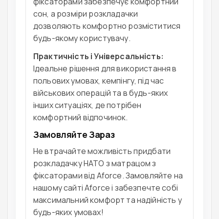
фіксаторами забезпечує комфортний
сон, а розміри розкладачки
дозволяють комфортно розміститися
будь-якому користувачу.
Практичність і Універсальність:
Ідеальне рішення для використання в
польових умовах, кемпінгу, під час
військових операцій та в будь-яких
інших ситуаціях, де потрібен
комфортний відпочинок.
Замовляйте Зараз
Не втрачайте можливість придбати
розкладачку НАТО з матрацом з
фіксаторами від Aforce. Замовляйте на
нашому сайті
Aforce
і забезпечте собі
максимальний комфорт та надійність у
будь-яких умовах!