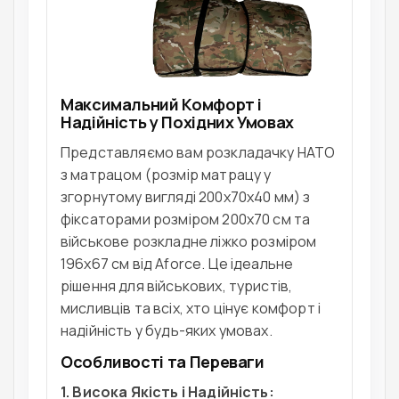
Максимальний Комфорт і
Надійність у Похідних Умовах
Представляємо вам розкладачку НАТО
з матрацом (розмір матрацу у
згорнутому вигляді 200х70х40 мм) з
фіксаторами розміром 200х70 см та
військове розкладне ліжко розміром
196x67 см від Aforce. Це ідеальне
рішення для військових, туристів,
мисливців та всіх, хто цінує комфорт і
надійність у будь-яких умовах.
Особливості та Переваги
1. Висока Якість і Надійність: