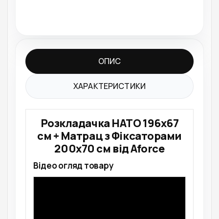
ОПИС
ХАРАКТЕРИСТИКИ
Розкладачка НАТО 196x67
см + Матрац з Фіксаторами
200х70 см від Aforce
Відео огляд товару