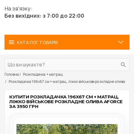
На зв'язку:
Без вихідних: з 7:00 до 22:00
КАТАЛОГ ТОВАРІВ
Головна
Розкладачка + матрац
Розкладачка 196x67 см + матрац, ліжко військове розкладне олива
КУПИТИ РОЗКЛАДАЧКА 196X67 СМ + МАТРАЦ,
ЛІЖКО ВІЙСЬКОВЕ РОЗКЛАДНЕ ОЛИВА AFORCE
ЗА 3950 ГРН