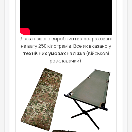
Ліжка нашого виробництва розраховані
на вагу 250 кілограмів. Все як вказано у
технічних умовах
на ліжка (військові
розкладачки).