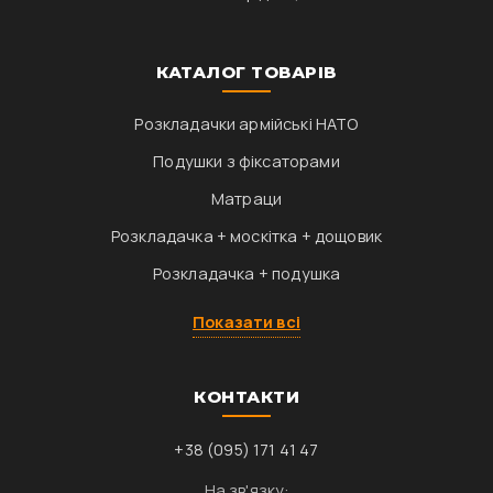
КАТАЛОГ ТОВАРІВ
Розкладачки армійські НАТО
Подушки з фіксаторами
Матраци
Розкладачка + москітка + дощовик
Розкладачка + подушка
Показати всі
КОНТАКТИ
+38 (095) 171 41 47
На зв'язку: