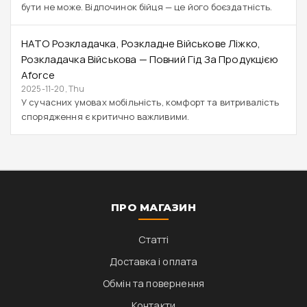
бути не може. Відпочинок бійця — це його боєздатність.
НАТО Розкладачка, Розкладне Військове Ліжко,
Розкладачка Військова — Повний Гід За Продукцією
Aforce
2025-11-20, Thu
У сучасних умовах мобільність, комфорт та витривалість
спорядження є критично важливими.
ПРО МАГАЗИН
Статті
Доставка і оплата
Обмін та повернення
Контакти