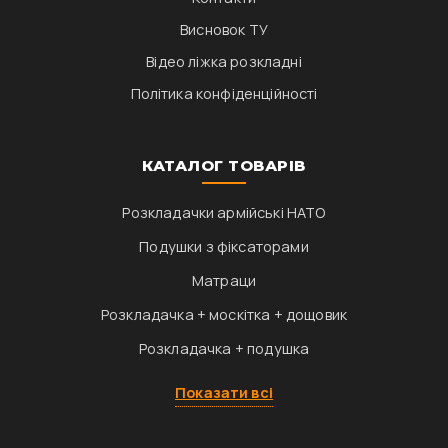
Висновок ТУ
Відео ліжка розкладні
Політика конфіденційності
КАТАЛОГ ТОВАРІВ
Розкладачки армійські НАТО
Подушки з фіксаторами
Матраци
Розкладачка + москітка + дощовик
Розкладачка + подушка
Показати всі