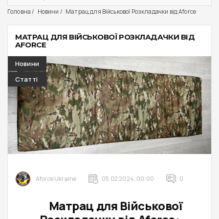
Головна
Новини
Матрац для Військової Розкладачки від Aforce
МАТРАЦ ДЛЯ ВІЙСЬКОВОЇ РОЗКЛАДАЧКИ ВІД
AFORCE
Новини
Статті
Aforce Ukraine
05 02 2024, 00:00
0
Матрац для Військової