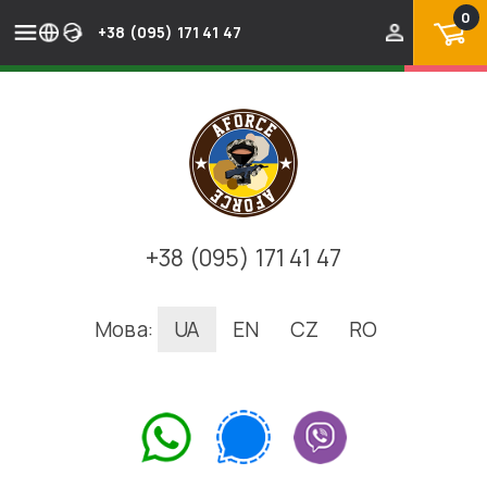
0
+38 (095) 171 41 47
+38 (095) 171 41 47
Мова:
UA
EN
CZ
RO
.