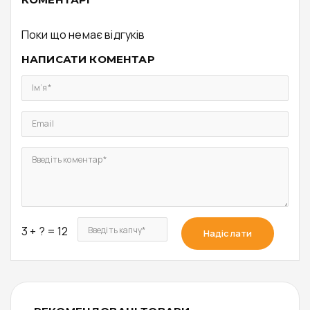
Поки що немає відгуків
НАПИСАТИ КОМЕНТАР
Ім’я*
Email
Введіть коментар*
3 + ? = 12
Введіть капчу*
Надіслати