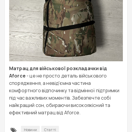
Матрац для військової розкладачки від
Aforce
- це не просто деталь військового
спорядження, а невід'ємна частина
комфортного відпочинку та відмінної підтримки
під час важливих моментів. Забезпечте собі
найкращий сон, обираючи високоякісний та
ефективний матрац від Aforce.
Новини
Статті