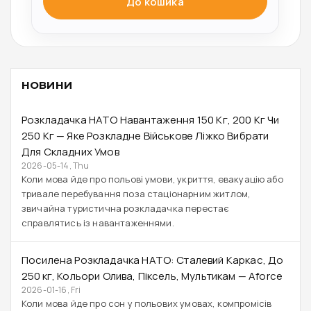
До кошика
НОВИНИ
Розкладачка НАТО Навантаження 150 Кг, 200 Кг Чи
250 Кг — Яке Розкладне Військове Ліжко Вибрати
Для Складних Умов
2026-05-14, Thu
Коли мова йде про польові умови, укриття, евакуацію або
тривале перебування поза стаціонарним житлом,
звичайна туристична розкладачка перестає
справлятись із навантаженнями.
Посилена Розкладачка НАТО: Сталевий Каркас, До
250 Кг, Кольори Олива, Піксель, Мультикам — Aforce
2026-01-16, Fri
Коли мова йде про сон у польових умовах, компромісів