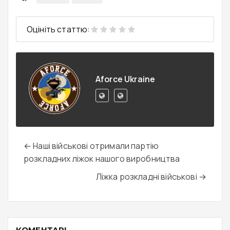
Оцініть статтю:
Aforce Ukraine
← Наші військові отримали партію
розкладних ліжок нашого виробництва
Ліжка розкладні військові →
КОМЕНТАРІ