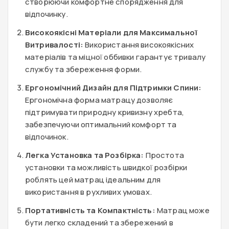
створюючи комфортне спорядження для
відпочинку.
Високоякісні Матеріали для Максимальної
Витривалості:
Використання високоякісних
матеріалів та міцної оббивки гарантує тривалу
службу та збереження форми.
Ергономічний Дизайн для Підтримки Спини:
Ергономічна форма матрацу дозволяє
підтримувати природну кривизну хребта,
забезпечуючи оптимальний комфорт та
відпочинок.
Легка Установка та Розбірка:
Простота
установки та можливість швидкої розбірки
роблять цей матрац ідеальним для
використання в рухливих умовах.
Портативність та Компактність:
Матрац може
бути легко складений та збережений в