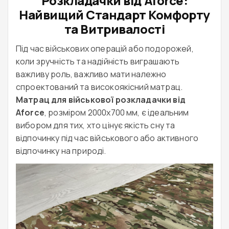
Розкладачки від Aforce:
Найвищий Стандарт Комфорту
та Витривалості
Під час військових операцій або подорожей,
коли зручність та надійність виграшають
важливу роль, важливо мати належно
спроектований та високоякісний матрац.
Матрац для військової розкладачки від
Aforce
, розміром 2000х700 мм, є ідеальним
вибором для тих, хто цінує якість сну та
відпочинку під час військового або активного
відпочинку на природі.