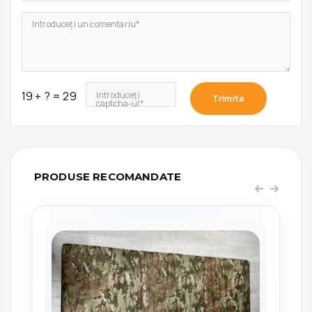
Introduceți un comentariu*
19 + ? = 29
Introduceți
Trimite
captcha-ul*
PRODUSE RECOMANDATE