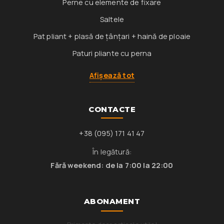
Perne cu elemente de fixare
Saltele
Pat pliant + plasă de țânțari + haină de ploaie
Paturi pliante cu perna
Afișează tot
CONTACTE
+38 (095) 171 41 47
În legătură:
Fără weekend: de la 7:00 la 22:00
ABONAMENT