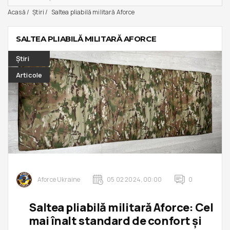
Acasă
Ştiri
Saltea pliabilă militară Aforce
SALTEA PLIABILĂ MILITARĂ AFORCE
Ştiri
Articole
Aforce Ukraine
05 02 2024, 00:00
0
Saltea pliabilă militară Aforce: Cel
mai înalt standard de confort și