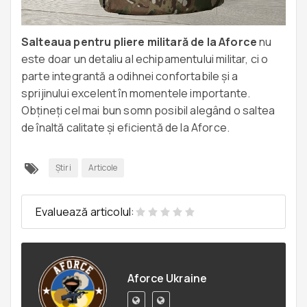
Salteaua
pentru pliere militară de la Aforce
nu
este doar un detaliu al echipamentului militar, ci o
parte integrantă a odihnei confortabile și a
sprijinului excelent în momentele importante.
Obțineți cel mai bun somn posibil alegând o saltea
de înaltă calitate și eficientă de la Aforce.
Ştiri
Articole
Evaluează articolul:
Aforce Ukraine