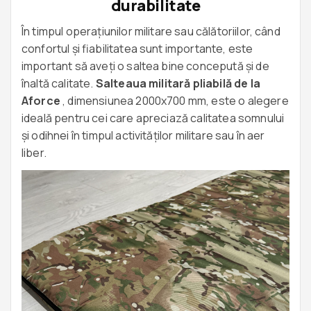
durabilitate
În timpul operațiunilor militare sau călătoriilor, când
confortul și fiabilitatea sunt importante, este
important să aveți o saltea bine concepută și de
înaltă calitate.
Salteaua militară pliabilă de la
Aforce
, dimensiunea 2000x700 mm, este o alegere
ideală pentru cei care apreciază calitatea somnului
și odihnei în timpul activităților militare sau în aer
liber.