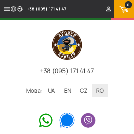
0
+38 (095) 171 41 47
+38 (095) 171 41 47
Мова:
UA
EN
CZ
RO
.