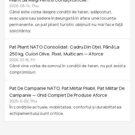
2026-05-14, Thu
Când este vorba despre condiții de teren, adăposturi,
evacuare sau ședere îndelungată în afara unei locuințe
permanente, un pat pliant turistic obișnuit nu mai face față
solicitărilor.
Pat Pliant NATO Consolidat: Cadru Din Oțel, Până La
250 Kg, Culori Olive, Pixel, Multicam — Aforce
2026-01-16, Fri
Când vine vorba de somnul în condiții de teren, nu pot exista
compromisuri.
Pat De Campanie NATO, Pat Militar Pliabil, Pat Militar De
Campanie — Ghid Complet De Produse Aforce
2025-11-20, Thu
În condițiile actuale, mobilitatea, confortul și durabilitatea
echipamentului sunt critice.