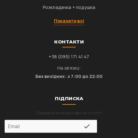
Розкладачка + подушка
Показати всі
КОНТАКТИ
+38 (095) 171 41 47
На зв'язку:
Без вихідних: з 7:00 до 22:00
ПІДПИСКА
Отримуйте лише корисні статті!