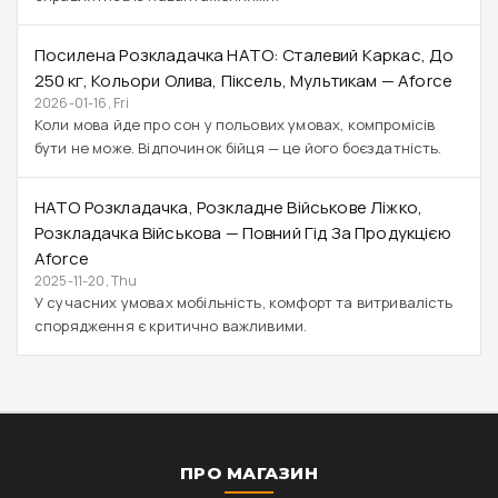
Посилена Розкладачка НАТО: Сталевий Каркас, До
250 Кг, Кольори Олива, Піксель, Мультикам — Aforce
2026-01-16, Fri
Коли мова йде про сон у польових умовах, компромісів
бути не може. Відпочинок бійця — це його боєздатність.
НАТО Розкладачка, Розкладне Військове Ліжко,
Розкладачка Військова — Повний Гід За Продукцією
Aforce
2025-11-20, Thu
У сучасних умовах мобільність, комфорт та витривалість
спорядження є критично важливими.
ПРО МАГАЗИН