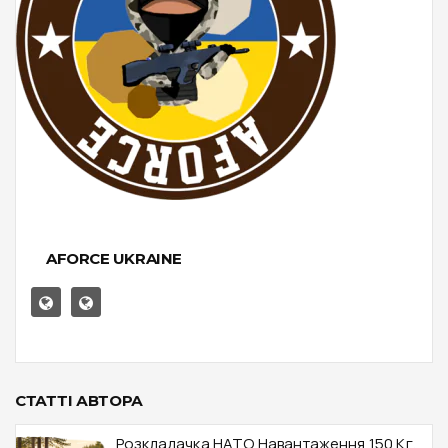
AFORCE UKRAINE
СТАТТІ АВТОРА
Розкладачка НАТО Навантаження 150 Кг,