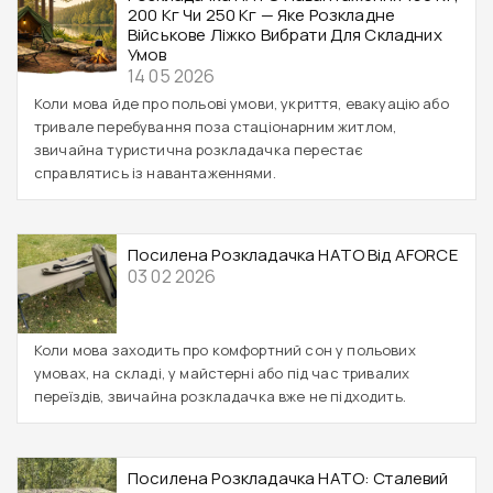
200 Кг Чи 250 Кг — Яке Розкладне
Військове Ліжко Вибрати Для Складних
Умов
14 05 2026
Коли мова йде про польові умови, укриття, евакуацію або
тривале перебування поза стаціонарним житлом,
звичайна туристична розкладачка перестає
справлятись із навантаженнями.
Посилена Розкладачка НАТО Від AFORCE
03 02 2026
Коли мова заходить про комфортний сон у польових
умовах, на складі, у майстерні або під час тривалих
переїздів, звичайна розкладачка вже не підходить.
Посилена Розкладачка НАТО: Сталевий