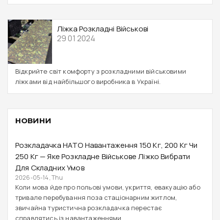
Ліжка Розкладні Військові
29 01 2024
Відкрийте світ комфорту з розкладними військовими
ліжками від найбільшого виробника в Україні.
НОВИНИ
Розкладачка НАТО Навантаження 150 Кг, 200 Кг Чи
250 Кг — Яке Розкладне Військове Ліжко Вибрати
Для Складних Умов
2026-05-14, Thu
Коли мова йде про польові умови, укриття, евакуацію або
тривале перебування поза стаціонарним житлом,
звичайна туристична розкладачка перестає
справлятись із навантаженнями.