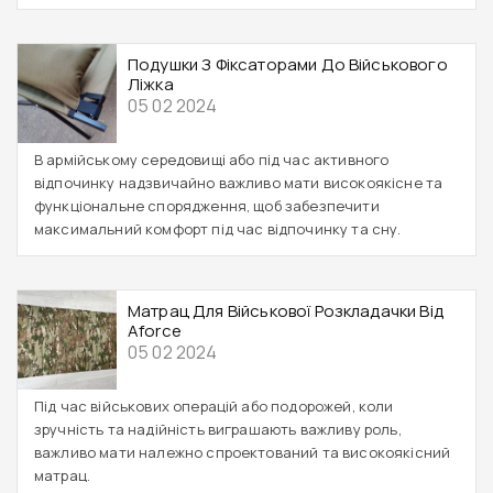
Подушки З Фіксаторами До Військового
Ліжка
05 02 2024
В армійському середовищі або під час активного
відпочинку надзвичайно важливо мати високоякісне та
функціональне спорядження, щоб забезпечити
максимальний комфорт під час відпочинку та сну.
Матрац Для Військової Розкладачки Від
Aforce
05 02 2024
Під час військових операцій або подорожей, коли
зручність та надійність виграшають важливу роль,
важливо мати належно спроектований та високоякісний
матрац.