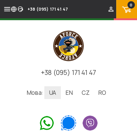
0
+38 (095) 171 41 47
+38 (095) 171 41 47
Мова:
UA
EN
CZ
RO
.