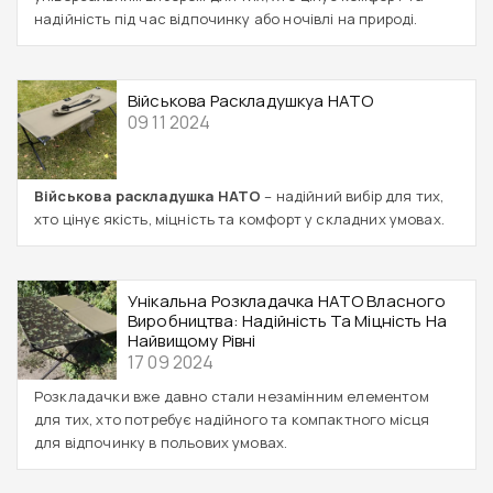
надійність під час відпочинку або ночівлі на природі.
Військова Раскладушкуа НАТО
09 11 2024
Військова раскладушка НАТО
– надійний вибір для тих,
хто цінує якість, міцність та комфорт у складних умовах.
Унікальна Розкладачка НАТО Власного
Виробництва: Надійність Та Міцність На
Найвищому Рівні
17 09 2024
Розкладачки вже давно стали незамінним елементом
для тих, хто потребує надійного та компактного місця
для відпочинку в польових умовах.