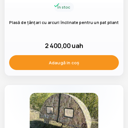
În stoc
Plasă de țânțari cu arcuri înclinate pentru un pat pliant
2 400,00
uah
Adaugă in coş