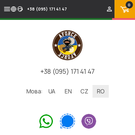
0
+38 (095) 171 41 47
+38 (095) 171 41 47
Мова:
UA
EN
CZ
RO
.