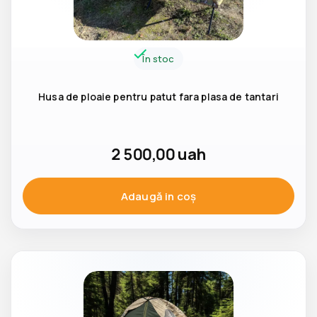
În stoc
Husa de ploaie pentru patut fara plasa de tantari
2 500,00
uah
Adaugă in coş