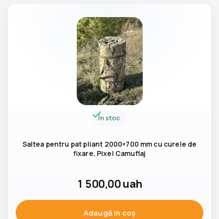
În stoc
Saltea pentru pat pliant 2000×700 mm cu curele de
fixare, Pixel Camuflaj
1 500,00
uah
Adaugă in coş