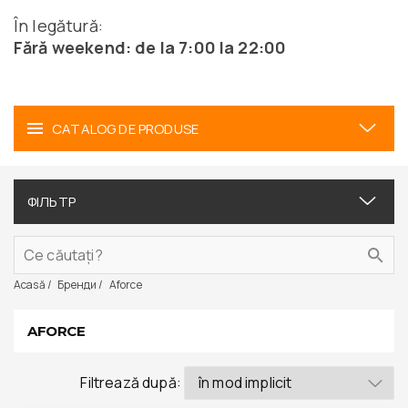
În legătură:
Fără weekend: de la 7:00 la 22:00
CATALOG DE PRODUSE
ФІЛЬТР
Acasă
Бренди
Aforce
AFORCE
Filtrează după: