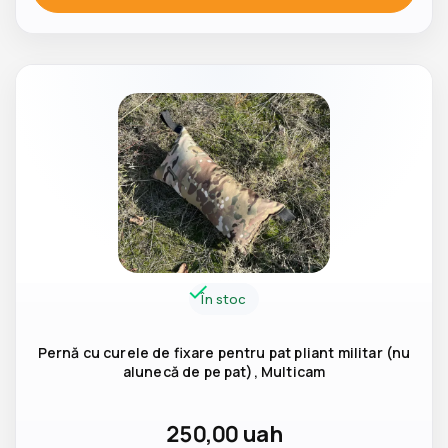
În stoc
Pernă cu curele de fixare pentru pat pliant militar (nu
alunecă de pe pat), Multicam
250,00
uah