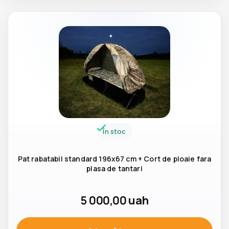
În stoc
Pat rabatabil standard 196x67 cm + Cort de ploaie fara
plasa de tantari
5 000,00
uah