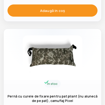
Adaugă in coş
În stoc
Pernă cu curele de fixare pentru pat pliant (nu alunecă
de pe pat), camuflaj Pixel